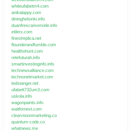
whiteufabetm4.com
anikalappy.com
dininghelsinki.info
duanfrescariverside.info
etilerx.com
finestreplica.net
flounderandfumble.com
healthohunt.com
retefuturah.info
smartinvestinginfo.info
technewsalliance.com
technonetmarket.com
tedstanger.net
ufabett732um3.com
uskola.info
wagonpaints.info
waitfornext.com
clearvisionmarketing.co
quantum-code.co
whatnews.me