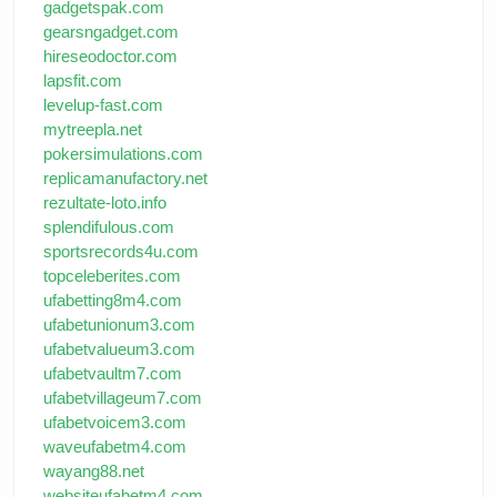
gadgetspak.com
gearsngadget.com
hireseodoctor.com
lapsfit.com
levelup-fast.com
mytreepla.net
pokersimulations.com
replicamanufactory.net
rezultate-loto.info
splendifulous.com
sportsrecords4u.com
topceleberites.com
ufabetting8m4.com
ufabetunionum3.com
ufabetvalueum3.com
ufabetvaultm7.com
ufabetvillageum7.com
ufabetvoicem3.com
waveufabetm4.com
wayang88.net
websiteufabetm4.com