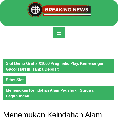
Skip
to
content
Skip
to
Open
content
Button
Slot Demo Gratis X1000 Pragmatic Play, Kemenangan
Gacor Hari Ini Tanpa Deposit
Situs Slot
Menemukan Keindahan Alam Paushoki: Surga di
Pegunungan
Menemukan Keindahan Alam