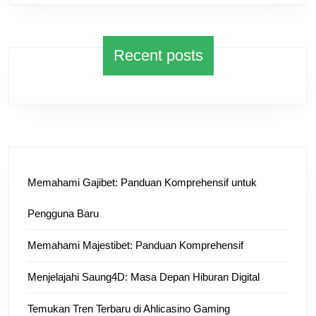
Recent posts
Memahami Gajibet: Panduan Komprehensif untuk
Pengguna Baru
Memahami Majestibet: Panduan Komprehensif
Menjelajahi Saung4D: Masa Depan Hiburan Digital
Temukan Tren Terbaru di Ahlicasino Gaming