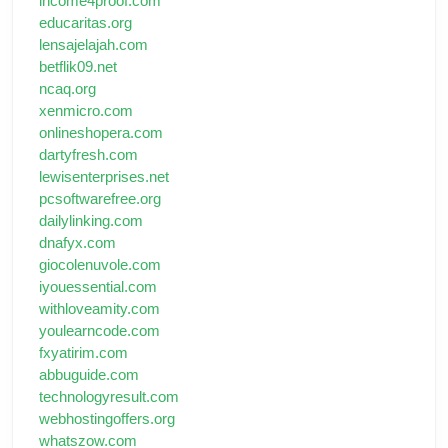
income4proof.com
educaritas.org
lensajelajah.com
betflik09.net
ncaq.org
xenmicro.com
onlineshopera.com
dartyfresh.com
lewisenterprises.net
pcsoftwarefree.org
dailylinking.com
dnafyx.com
giocolenuvole.com
iyouessential.com
withloveamity.com
youlearncode.com
fxyatirim.com
abbuguide.com
technologyresult.com
webhostingoffers.org
whatszow.com