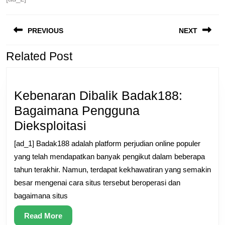
Previous
N
Post
post:
p
PREVIOUS
NEXT
navigation
Related Post
Kebenaran Dibalik Badak188:
Bagaimana Pengguna
Kebenaran
Dieksploitasi
Dibalik
[ad_1] Badak188 adalah platform perjudian online populer
Badak188:
yang telah mendapatkan banyak pengikut dalam beberapa
Bagaimana
tahun terakhir. Namun, terdapat kekhawatiran yang semakin
besar mengenai cara situs tersebut beroperasi dan
Pengguna
bagaimana situs
Dieksploitasi
Read
Read More