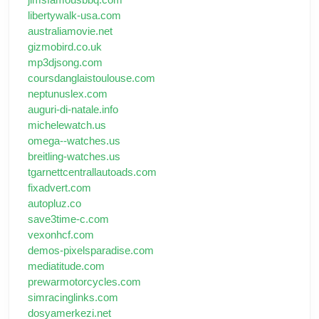
libertywalk-usa.com
australiamovie.net
gizmobird.co.uk
mp3djsong.com
coursdanglaistoulouse.com
neptunuslex.com
auguri-di-natale.info
michelewatch.us
omega--watches.us
breitling-watches.us
tgarnettcentrallautoads.com
fixadvert.com
autopluz.co
save3time-c.com
vexonhcf.com
demos-pixelsparadise.com
mediatitude.com
prewarmotorcycles.com
simracinglinks.com
dosyamerkezi.net