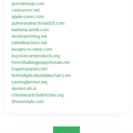
goviralstudy.com
cartourism.net
apple-cores.com
pulserasdeactividad10.com
barbaracarlotti.com
desktopmining.net
inthebleachers.net
lexapro-rx-store.com
buyskincareproducts.org
frenchbulldogpuppyforsale.net
kogamasquid.com
themultiplicationtablechart.com
casinoglamour.org
dextercoin.io
christianarticledirectory.org
5homestyle.com