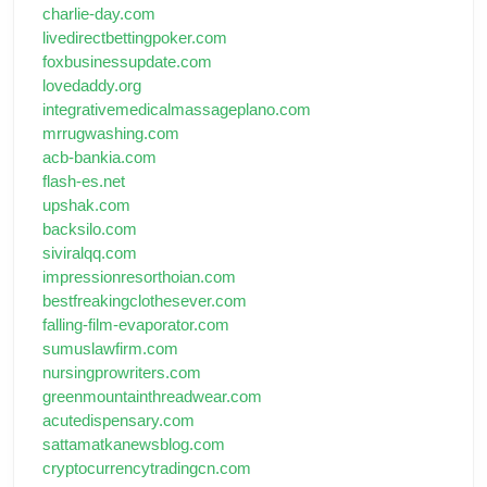
charlie-day.com
livedirectbettingpoker.com
foxbusinessupdate.com
lovedaddy.org
integrativemedicalmassageplano.com
mrrugwashing.com
acb-bankia.com
flash-es.net
upshak.com
backsilo.com
siviralqq.com
impressionresorthoian.com
bestfreakingclothesever.com
falling-film-evaporator.com
sumuslawfirm.com
nursingprowriters.com
greenmountainthreadwear.com
acutedispensary.com
sattamatkanewsblog.com
cryptocurrencytradingcn.com