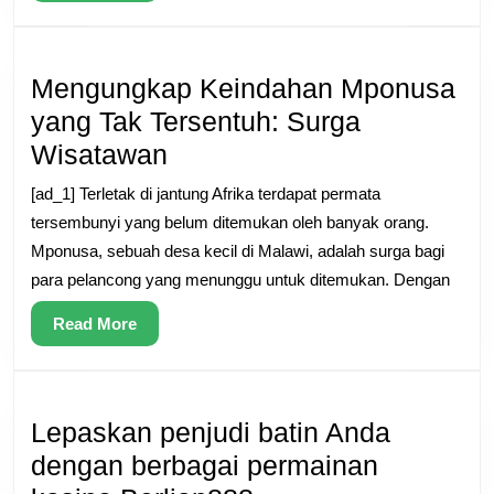
More
Mengungkap Keindahan Mponusa
yang Tak Tersentuh: Surga
Mengungkap
Wisatawan
Keindahan
[ad_1] Terletak di jantung Afrika terdapat permata
Mponusa
tersembunyi yang belum ditemukan oleh banyak orang.
yang
Mponusa, sebuah desa kecil di Malawi, adalah surga bagi
para pelancong yang menunggu untuk ditemukan. Dengan
Tak
Tersentuh:
Read
Read More
Surga
More
Wisatawan
Lepaskan penjudi batin Anda
dengan berbagai permainan