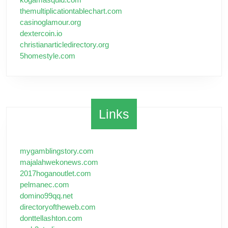
themultiplicationtablechart.com
casinoglamour.org
dextercoin.io
christianarticledirectory.org
5homestyle.com
Links
mygamblingstory.com
majalahwekonews.com
2017hoganoutlet.com
pelmanec.com
domino99qq.net
directoryoftheweb.com
donttellashton.com