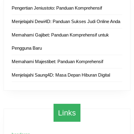
Pengertian Jeniustoto: Panduan Komprehensif
Menjelajahi Dewi4D: Panduan Sukses Judi Online Anda
Memahami Gajibet: Panduan Komprehensif untuk
Pengguna Baru
Memahami Majestibet: Panduan Komprehensif
Menjelajahi Saung4D: Masa Depan Hiburan Digital
Links