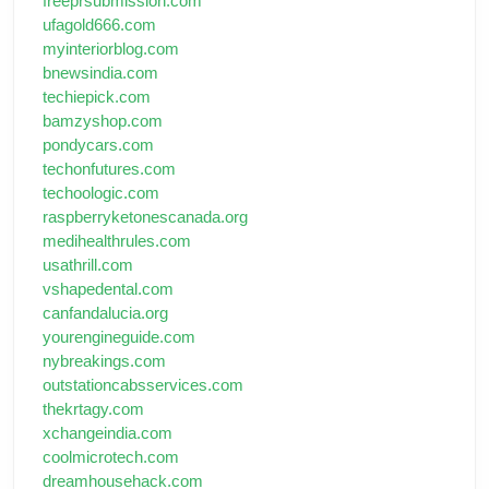
freeprsubmission.com
ufagold666.com
myinteriorblog.com
bnewsindia.com
techiepick.com
bamzyshop.com
pondycars.com
techonfutures.com
techoologic.com
raspberryketonescanada.org
medihealthrules.com
usathrill.com
vshapedental.com
canfandalucia.org
yourengineguide.com
nybreakings.com
outstationcabsservices.com
thekrtagy.com
xchangeindia.com
coolmicrotech.com
dreamhousehack.com