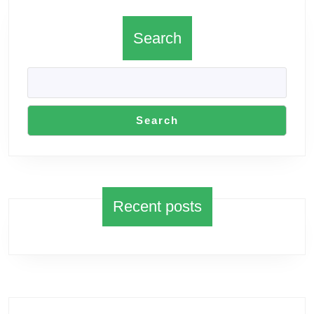
dikunjun
untuk
Search
koktail
dan
banyak
lagi
Search
Recent posts