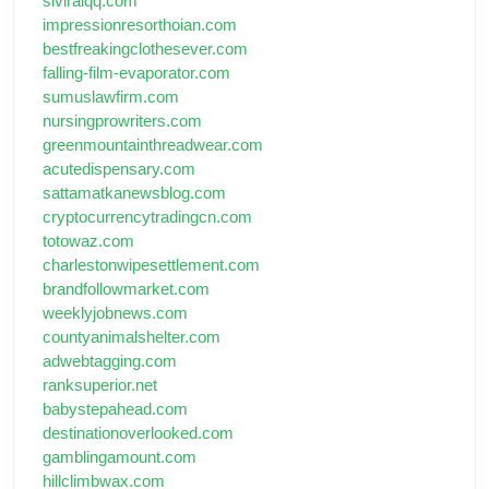
siviralqq.com
impressionresorthoian.com
bestfreakingclothesever.com
falling-film-evaporator.com
sumuslawfirm.com
nursingprowriters.com
greenmountainthreadwear.com
acutedispensary.com
sattamatkanewsblog.com
cryptocurrencytradingcn.com
totowaz.com
charlestonwipesettlement.com
brandfollowmarket.com
weeklyjobnews.com
countyanimalshelter.com
adwebtagging.com
ranksuperior.net
babystepahead.com
destinationoverlooked.com
gamblingamount.com
hillclimbwax.com