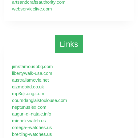
artsandcraftsauthority.com
webservicelive.com
Links
jimsfamousbbq.com
libertywalk-usa.com
australiamovie.net
gizmobird.co.uk
mp3djsong.com
coursdanglaistoulouse.com
neptunuslex.com
auguri-di-natale.info
michelewatch.us
omega--watches.us
breitling-watches.us