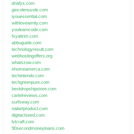
dnafyx.com
giocolenuvole.com
iyouessential.com
withloveamity.com
youlearncode.com
fxyatirim.com
abbuguide.com
technologyresult.com
webhostingoffers.org
whatszow.com
ehomeamerca.com
techintendo.com
techgreenpure.com
bestdropshipstore.com
cartelreviews.com
surfsway.com
nailartproduct.com
digitactseed.com
lvlcraft.com
90secondmoneyloans.com