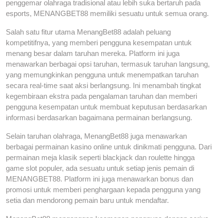
penggemar olahraga tradisional atau lebih suka bertaruh pada
esports, MENANGBET88 memiliki sesuatu untuk semua orang.
Salah satu fitur utama MenangBet88 adalah peluang
kompetitifnya, yang memberi pengguna kesempatan untuk
menang besar dalam taruhan mereka. Platform ini juga
menawarkan berbagai opsi taruhan, termasuk taruhan langsung,
yang memungkinkan pengguna untuk menempatkan taruhan
secara real-time saat aksi berlangsung. Ini menambah tingkat
kegembiraan ekstra pada pengalaman taruhan dan memberi
pengguna kesempatan untuk membuat keputusan berdasarkan
informasi berdasarkan bagaimana permainan berlangsung.
Selain taruhan olahraga, MenangBet88 juga menawarkan
berbagai permainan kasino online untuk dinikmati pengguna. Dari
permainan meja klasik seperti blackjack dan roulette hingga
game slot populer, ada sesuatu untuk setiap jenis pemain di
MENANGBET88. Platform ini juga menawarkan bonus dan
promosi untuk memberi penghargaan kepada pengguna yang
setia dan mendorong pemain baru untuk mendaftar.