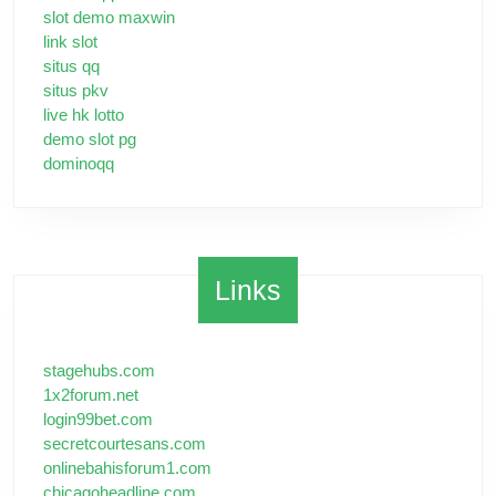
slot demo maxwin
link slot
situs qq
situs pkv
live hk lotto
demo slot pg
dominoqq
Links
stagehubs.com
1x2forum.net
login99bet.com
secretcourtesans.com
onlinebahisforum1.com
chicagoheadline.com