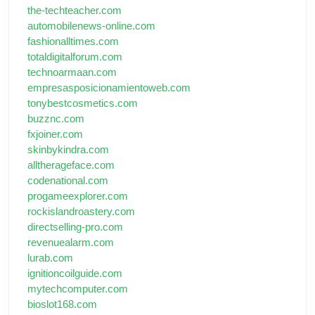
the-techteacher.com
automobilenews-online.com
fashionalltimes.com
totaldigitalforum.com
technoarmaan.com
empresasposicionamientoweb.com
tonybestcosmetics.com
buzznc.com
fxjoiner.com
skinbykindra.com
alltherageface.com
codenational.com
progameexplorer.com
rockislandroastery.com
directselling-pro.com
revenuealarm.com
lurab.com
ignitioncoilguide.com
mytechcomputer.com
bioslot168.com