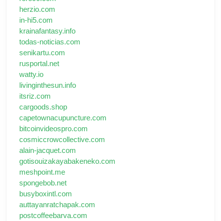
herzio.com
in-hi5.com
krainafantasy.info
todas-noticias.com
senikartu.com
rusportal.net
watty.io
livinginthesun.info
itsriz.com
cargoods.shop
capetownacupuncture.com
bitcoinvideospro.com
cosmiccrowcollective.com
alain-jacquet.com
gotisouizakayabakeneko.com
meshpoint.me
spongebob.net
busyboxintl.com
auttayanratchapak.com
postcoffeebarva.com