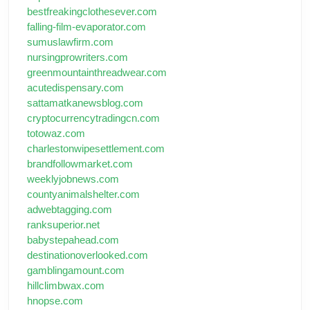
bestfreakingclothesever.com
falling-film-evaporator.com
sumuslawfirm.com
nursingprowriters.com
greenmountainthreadwear.com
acutedispensary.com
sattamatkanewsblog.com
cryptocurrencytradingcn.com
totowaz.com
charlestonwipesettlement.com
brandfollowmarket.com
weeklyjobnews.com
countyanimalshelter.com
adwebtagging.com
ranksuperior.net
babystepahead.com
destinationoverlooked.com
gamblingamount.com
hillclimbwax.com
hnopse.com