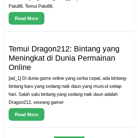
Palu88. Temui Palu88,
Internet
Read
Read More
More
Temui Dragon212: Bintang yang
Meningkat di Dunia Permainan
Temui
Online
Dragon212:
[ad_1] Di dunia game online yang serba cepat, ada bintang-
Bintang
bintang baru yang sedang naik daun yang muncul setiap
yang
hari. Salah satu bintang yang sedang naik daun adalah
Dragon212, seorang gamer
Meningkat
di
Read
Read More
Dunia
More
Permainan