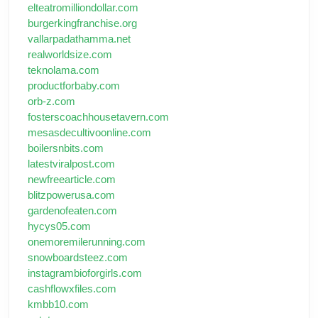
elteatromilliondollar.com
burgerkingfranchise.org
vallarpadathamma.net
realworldsize.com
teknolama.com
productforbaby.com
orb-z.com
fosterscoachhousetavern.com
mesasdecultivoonline.com
boilersnbits.com
latestviralpost.com
newfreearticle.com
blitzpowerusa.com
gardenofeaten.com
hycys05.com
onemoremilerunning.com
snowboardsteez.com
instagrambioforgirls.com
cashflowxfiles.com
kmbb10.com