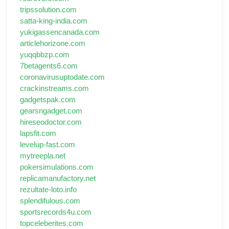
tripssolution.com
satta-king-india.com
yukigassencanada.com
articlehorizone.com
yuqqbbzp.com
7betagents6.com
coronavirusuptodate.com
crackinstreams.com
gadgetspak.com
gearsngadget.com
hireseodoctor.com
lapsfit.com
levelup-fast.com
mytreepla.net
pokersimulations.com
replicamanufactory.net
rezultate-loto.info
splendifulous.com
sportsrecords4u.com
topceleberites.com