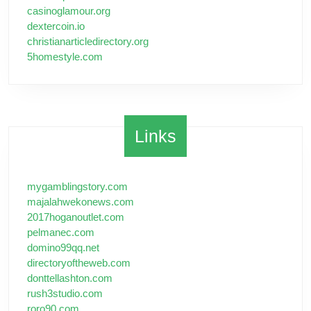
casinoglamour.org
dextercoin.io
christianarticledirectory.org
5homestyle.com
Links
mygamblingstory.com
majalahwekonews.com
2017hoganoutlet.com
pelmanec.com
domino99qq.net
directoryoftheweb.com
donttellashton.com
rush3studio.com
roro90.com