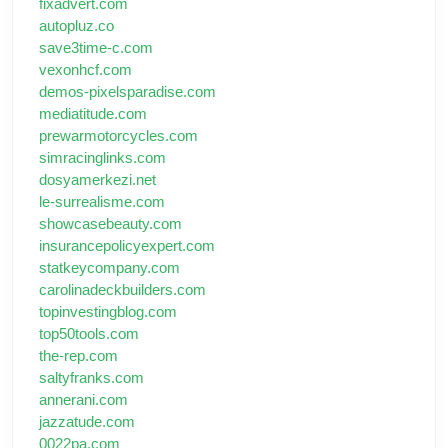
fixadvert.com
autopluz.co
save3time-c.com
vexonhcf.com
demos-pixelsparadise.com
mediatitude.com
prewarmotorcycles.com
simracinglinks.com
dosyamerkezi.net
le-surrealisme.com
showcasebeauty.com
insurancepolicyexpert.com
statkeycompany.com
carolinadeckbuilders.com
topinvestingblog.com
top50tools.com
the-rep.com
saltyfranks.com
annerani.com
jazzatude.com
0022pa.com