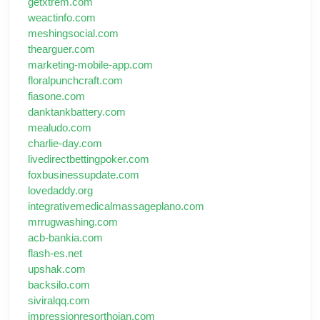
getxtrem.com
weactinfo.com
meshingsocial.com
thearguer.com
marketing-mobile-app.com
floralpunchcraft.com
fiasone.com
danktankbattery.com
mealudo.com
charlie-day.com
livedirectbettingpoker.com
foxbusinessupdate.com
lovedaddy.org
integrativemedicalmassageplano.com
mrrugwashing.com
acb-bankia.com
flash-es.net
upshak.com
backsilo.com
siviralqq.com
impressionresorthoian.com