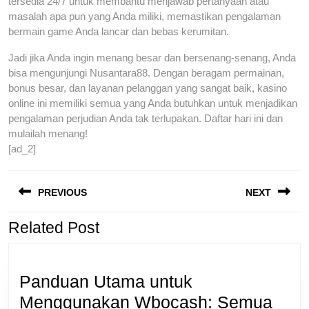
tersedia 24/7 untuk membantu menjawab pertanyaan atau
masalah apa pun yang Anda miliki, memastikan pengalaman
bermain game Anda lancar dan bebas kerumitan.
Jadi jika Anda ingin menang besar dan bersenang-senang, Anda
bisa mengunjungi Nusantara88. Dengan beragam permainan,
bonus besar, dan layanan pelanggan yang sangat baik, kasino
online ini memiliki semua yang Anda butuhkan untuk menjadikan
pengalaman perjudian Anda tak terlupakan. Daftar hari ini dan
mulailah menang!
[ad_2]
Previous
N
Post
post:
p
PREVIOUS
NEXT
navigation
Related Post
Panduan Utama untuk
Menggunakan Wbocash: Semua