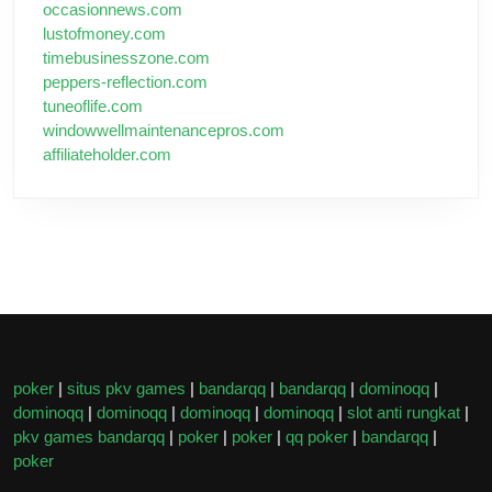
occasionnews.com
lustofmoney.com
timebusinesszone.com
peppers-reflection.com
tuneoflife.com
windowwellmaintenancepros.com
affiliateholder.com
poker
|
situs pkv games
|
bandarqq
|
bandarqq
|
dominoqq
|
dominoqq
|
dominoqq
|
dominoqq
|
dominoqq
|
slot anti rungkat
|
pkv games bandarqq
|
poker
|
poker
|
qq poker
|
bandarqq
|
poker