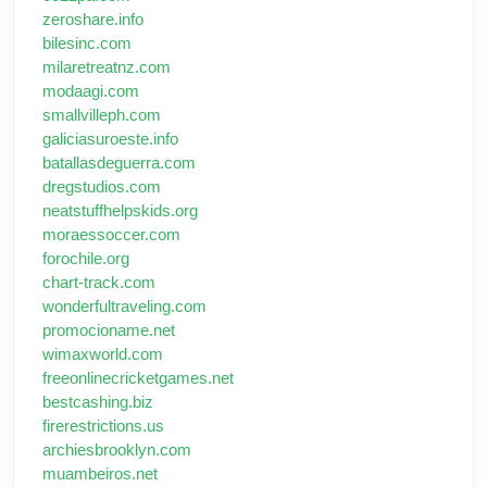
zeroshare.info
bilesinc.com
milaretreatnz.com
modaagi.com
smallvilleph.com
galiciasuroeste.info
batallasdeguerra.com
dregstudios.com
neatstuffhelpskids.org
moraessoccer.com
forochile.org
chart-track.com
wonderfultraveling.com
promocioname.net
wimaxworld.com
freeonlinecricketgames.net
bestcashing.biz
firerestrictions.us
archiesbrooklyn.com
muambeiros.net