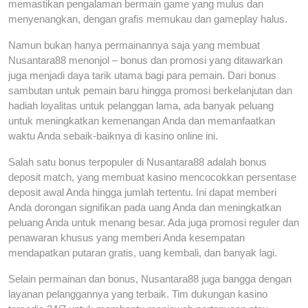
memastikan pengalaman bermain game yang mulus dan
menyenangkan, dengan grafis memukau dan gameplay halus.
Namun bukan hanya permainannya saja yang membuat
Nusantara88 menonjol – bonus dan promosi yang ditawarkan
juga menjadi daya tarik utama bagi para pemain. Dari bonus
sambutan untuk pemain baru hingga promosi berkelanjutan dan
hadiah loyalitas untuk pelanggan lama, ada banyak peluang
untuk meningkatkan kemenangan Anda dan memanfaatkan
waktu Anda sebaik-baiknya di kasino online ini.
Salah satu bonus terpopuler di Nusantara88 adalah bonus
deposit match, yang membuat kasino mencocokkan persentase
deposit awal Anda hingga jumlah tertentu. Ini dapat memberi
Anda dorongan signifikan pada uang Anda dan meningkatkan
peluang Anda untuk menang besar. Ada juga promosi reguler dan
penawaran khusus yang memberi Anda kesempatan
mendapatkan putaran gratis, uang kembali, dan banyak lagi.
Selain permainan dan bonus, Nusantara88 juga bangga dengan
layanan pelanggannya yang terbaik. Tim dukungan kasino