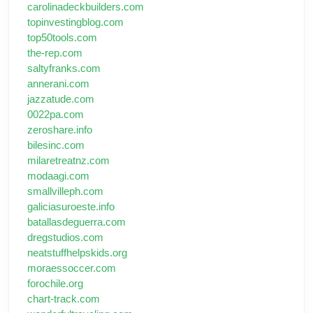
carolinadeckbuilders.com
topinvestingblog.com
top50tools.com
the-rep.com
saltyfranks.com
annerani.com
jazzatude.com
0022pa.com
zeroshare.info
bilesinc.com
milaretreatnz.com
modaagi.com
smallvilleph.com
galiciasuroeste.info
batallasdeguerra.com
dregstudios.com
neatstuffhelpskids.org
moraessoccer.com
forochile.org
chart-track.com