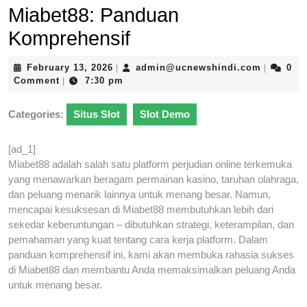
Miabet88: Panduan
Komprehensif
February
admin@u
February 13, 2026
admin@ucnewshindi.com
0
|
|
13,
Comment
7:30 pm
|
2026
Categories:
Situs Slot
Slot Demo
[ad_1]
Miabet88 adalah salah satu platform perjudian online terkemuka
yang menawarkan beragam permainan kasino, taruhan olahraga,
dan peluang menarik lainnya untuk menang besar. Namun,
mencapai kesuksesan di Miabet88 membutuhkan lebih dari
sekedar keberuntungan – dibutuhkan strategi, keterampilan, dan
pemahaman yang kuat tentang cara kerja platform. Dalam
panduan komprehensif ini, kami akan membuka rahasia sukses
di Miabet88 dan membantu Anda memaksimalkan peluang Anda
untuk menang besar.