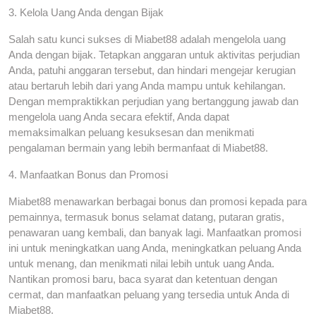
3. Kelola Uang Anda dengan Bijak
Salah satu kunci sukses di Miabet88 adalah mengelola uang
Anda dengan bijak. Tetapkan anggaran untuk aktivitas perjudian
Anda, patuhi anggaran tersebut, dan hindari mengejar kerugian
atau bertaruh lebih dari yang Anda mampu untuk kehilangan.
Dengan mempraktikkan perjudian yang bertanggung jawab dan
mengelola uang Anda secara efektif, Anda dapat
memaksimalkan peluang kesuksesan dan menikmati
pengalaman bermain yang lebih bermanfaat di Miabet88.
4. Manfaatkan Bonus dan Promosi
Miabet88 menawarkan berbagai bonus dan promosi kepada para
pemainnya, termasuk bonus selamat datang, putaran gratis,
penawaran uang kembali, dan banyak lagi. Manfaatkan promosi
ini untuk meningkatkan uang Anda, meningkatkan peluang Anda
untuk menang, dan menikmati nilai lebih untuk uang Anda.
Nantikan promosi baru, baca syarat dan ketentuan dengan
cermat, dan manfaatkan peluang yang tersedia untuk Anda di
Miabet88.