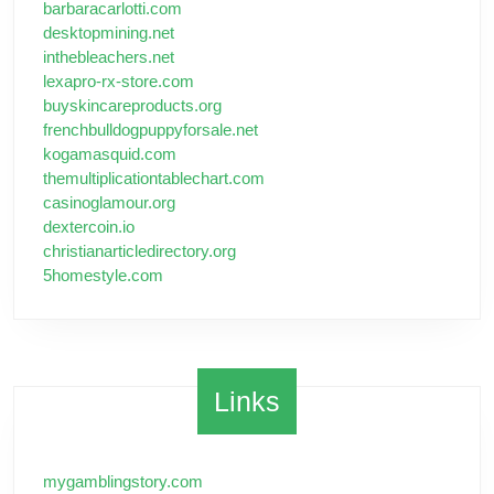
barbaracarlotti.com
desktopmining.net
inthebleachers.net
lexapro-rx-store.com
buyskincareproducts.org
frenchbulldogpuppyforsale.net
kogamasquid.com
themultiplicationtablechart.com
casinoglamour.org
dextercoin.io
christianarticledirectory.org
5homestyle.com
Links
mygamblingstory.com