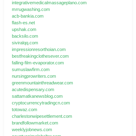
integrativemedicalmassageplano.com
mrrugwashing.com
acb-bankia.com
flash-es.net
upshak.com
backsilo.com
siviralqq.com
impressionresorthoian.com
bestfreakingclothesever.com
falling-film-evaporator.com
sumuslawfirm.com
nursingprowriters.com
greenmountainthreadwear.com
acutedispensary.com
sattamatkanewsblog.com
cryptocurrencytradingcn.com
totowaz.com
charlestonwipesettlement.com
brandfollowmarket.com
weeklyjobnews.com