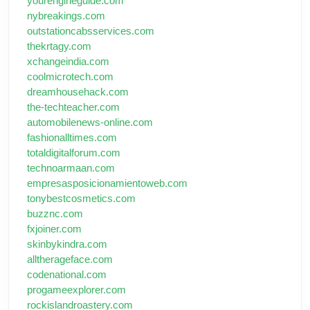
yourengineguide.com
nybreakings.com
outstationcabsservices.com
thekrtagy.com
xchangeindia.com
coolmicrotech.com
dreamhousehack.com
the-techteacher.com
automobilenews-online.com
fashionalltimes.com
totaldigitalforum.com
technoarmaan.com
empresasposicionamientoweb.com
tonybestcosmetics.com
buzznc.com
fxjoiner.com
skinbykindra.com
alltherageface.com
codenational.com
progameexplorer.com
rockislandroastery.com