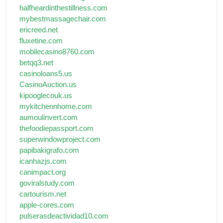
halfheardinthestillness.com
mybestmassagechair.com
ericreed.net
fluxetine.com
mobilecasino8760.com
betqq3.net
casinoloans5.us
CasinoAuction.us
kipooglecouk.us
mykitchennhome.com
aumoulinvert.com
thefoodiepassport.com
superwindowproject.com
papibakigrafo.com
icanhazjs.com
canimpact.org
goviralstudy.com
cartourism.net
apple-cores.com
pulserasdeactividad10.com