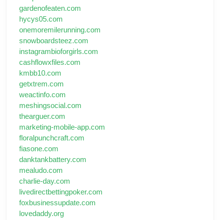
gardenofeaten.com
hycys05.com
onemoremilerunning.com
snowboardsteez.com
instagrambioforgirls.com
cashflowxfiles.com
kmbb10.com
getxtrem.com
weactinfo.com
meshingsocial.com
thearguer.com
marketing-mobile-app.com
floralpunchcraft.com
fiasone.com
danktankbattery.com
mealudo.com
charlie-day.com
livedirectbettingpoker.com
foxbusinessupdate.com
lovedaddy.org