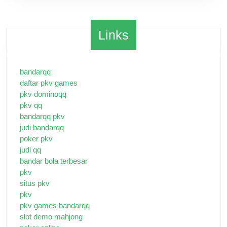
Links
bandarqq
daftar pkv games
pkv dominoqq
pkv qq
bandarqq pkv
judi bandarqq
poker pkv
judi qq
bandar bola terbesar
pkv
situs pkv
pkv
pkv games bandarqq
slot demo mahjong