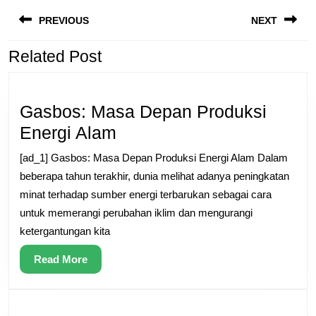
Previous
N
Post
post:
p
PREVIOUS
NEXT
navigation
Related Post
Gasbos: Masa Depan Produksi
Gasbos:
Energi Alam
Masa
[ad_1] Gasbos: Masa Depan Produksi Energi Alam Dalam
Depan
beberapa tahun terakhir, dunia melihat adanya peningkatan
Produksi
minat terhadap sumber energi terbarukan sebagai cara
untuk memerangi perubahan iklim dan mengurangi
Energi
ketergantungan kita
Alam
Read
Read More
More