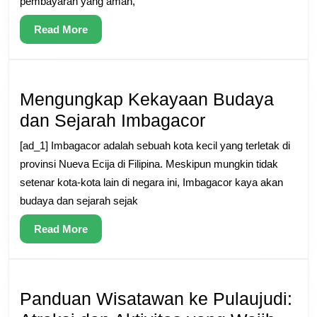
pembayaran yang aman,
permainan
kasino
Read
Read More
More
dan
taruhan
Mengungkap Kekayaan Budaya
Mengungkap
dan Sejarah Imbagacor
Kekayaan
[ad_1] Imbagacor adalah sebuah kota kecil yang terletak di
Budaya
provinsi Nueva Ecija di Filipina. Meskipun mungkin tidak
dan
setenar kota-kota lain di negara ini, Imbagacor kaya akan
budaya dan sejarah sejak
Sejarah
Imbagacor
Read
Read More
More
Panduan Wisatawan ke Pulaujudi: