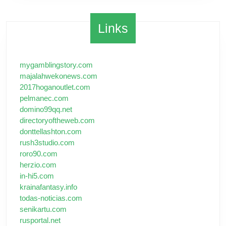
Links
mygamblingstory.com
majalahwekonews.com
2017hoganoutlet.com
pelmanec.com
domino99qq.net
directoryoftheweb.com
donttellashton.com
rush3studio.com
roro90.com
herzio.com
in-hi5.com
krainafantasy.info
todas-noticias.com
senikartu.com
rusportal.net