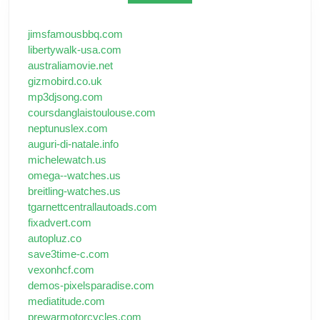
jimsfamousbbq.com
libertywalk-usa.com
australiamovie.net
gizmobird.co.uk
mp3djsong.com
coursdanglaistoulouse.com
neptunuslex.com
auguri-di-natale.info
michelewatch.us
omega--watches.us
breitling-watches.us
tgarnettcentrallautoads.com
fixadvert.com
autopluz.co
save3time-c.com
vexonhcf.com
demos-pixelsparadise.com
mediatitude.com
prewarmotorcycles.com