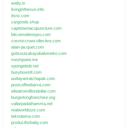
watty.io
livinginthesun.info
itsriz.com
cargoods.shop
capetownacupuncture.com
bitcoinvideospro.com
cosmiccrowcollective.com
alain-jacquet.com
gotisouizakayabakeneko.com
meshpoint.me
spongebob.net
busyboxintl.com
auttayanratchapak.com
postcoffeebarva.com
elteatromilliondollar.com
burgerkingfranchise.org
vallarpadathamma.net
realworldsize.com
teknolama.com
productforbaby.com