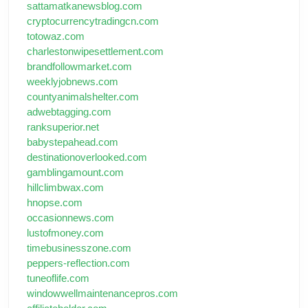
sattamatkanewsblog.com
cryptocurrencytradingcn.com
totowaz.com
charlestonwipesettlement.com
brandfollowmarket.com
weeklyjobnews.com
countyanimalshelter.com
adwebtagging.com
ranksuperior.net
babystepahead.com
destinationoverlooked.com
gamblingamount.com
hillclimbwax.com
hnopse.com
occasionnews.com
lustofmoney.com
timebusinesszone.com
peppers-reflection.com
tuneoflife.com
windowwellmaintenancepros.com