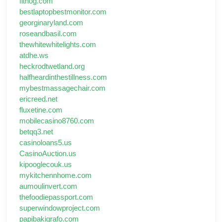
fithog.com
bestlaptopbestmonitor.com
georginaryland.com
roseandbasil.com
thewhitewhitelights.com
atdhe.ws
heckrodtwetland.org
halfheardinthestillness.com
mybestmassagechair.com
ericreed.net
fluxetine.com
mobilecasino8760.com
betqq3.net
casinoloans5.us
CasinoAuction.us
kipooglecouk.us
mykitchennhome.com
aumoulinvert.com
thefoodiepassport.com
superwindowproject.com
papibakigrafo.com