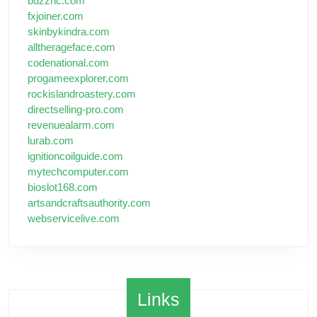
buzznc.com
fxjoiner.com
skinbykindra.com
alltherageface.com
codenational.com
progameexplorer.com
rockislandroastery.com
directselling-pro.com
revenuealarm.com
lurab.com
ignitioncoilguide.com
mytechcomputer.com
bioslot168.com
artsandcraftsauthority.com
webservicelive.com
Links