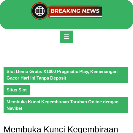
Skip
to
content
Skip
to
Open
content
Button
Slot Demo Gratis X1000 Pragmatic Play, Kemenangan
Gacor Hari Ini Tanpa Deposit
Situs Slot
Membuka Kunci Kegembiraan Taruhan Online dengan
Navibet
Membuka Kunci Kegembiraan