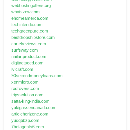
webhostingoffers.org
whatszow.com
ehomeamerca.com
techintendo.com
techgreenpure.com
bestdropshipstore.com
cartelreviews.com
surfsway.com
nailartproduct.com
digitactseed.com
lvlcraft.com
90secondmoneyloans.com
xenmicro.com
rodrovers.com
tripssolution.com
satta-king-india.com
yukigassencanada.com
articlehorizone.com
yuqqbbzp.com
7betagents6.com