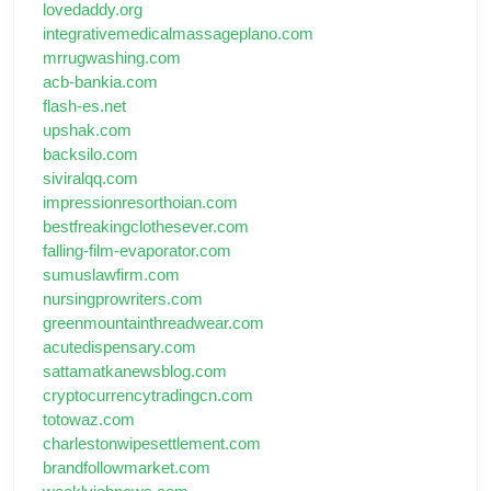
lovedaddy.org
integrativemedicalmassageplano.com
mrrugwashing.com
acb-bankia.com
flash-es.net
upshak.com
backsilo.com
siviralqq.com
impressionresorthoian.com
bestfreakingclothesever.com
falling-film-evaporator.com
sumuslawfirm.com
nursingprowriters.com
greenmountainthreadwear.com
acutedispensary.com
sattamatkanewsblog.com
cryptocurrencytradingcn.com
totowaz.com
charlestonwipesettlement.com
brandfollowmarket.com