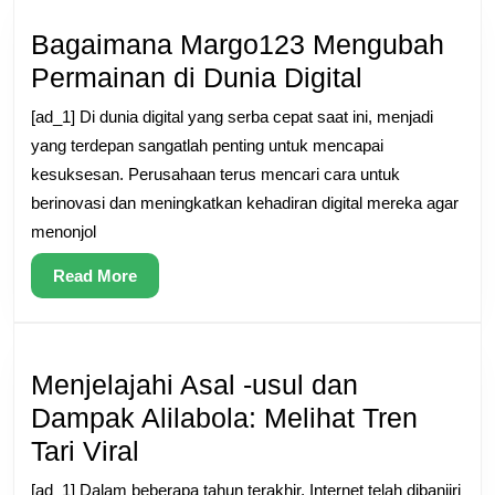
Bagaimana Margo123 Mengubah
Bagaiman
Permainan di Dunia Digital
Margo123
[ad_1] Di dunia digital yang serba cepat saat ini, menjadi
Mengubah
yang terdepan sangatlah penting untuk mencapai
Permaina
kesuksesan. Perusahaan terus mencari cara untuk
berinovasi dan meningkatkan kehadiran digital mereka agar
di
menonjol
Dunia
Digital
Read
Read More
More
Menjelajahi Asal -usul dan
Dampak Alilabola: Melihat Tren
Menjelajahi
Tari Viral
Asal
[ad_1] Dalam beberapa tahun terakhir, Internet telah dibanjiri