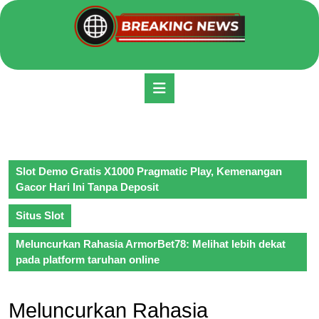
Skip
to
content
Skip
to
Open
content
Button
Slot Demo Gratis X1000 Pragmatic Play, Kemenangan
Gacor Hari Ini Tanpa Deposit
Situs Slot
Meluncurkan Rahasia ArmorBet78: Melihat lebih dekat
pada platform taruhan online
Meluncurkan Rahasia