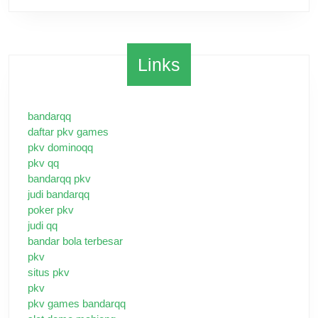
Links
bandarqq
daftar pkv games
pkv dominoqq
pkv qq
bandarqq pkv
judi bandarqq
poker pkv
judi qq
bandar bola terbesar
pkv
situs pkv
pkv
pkv games bandarqq