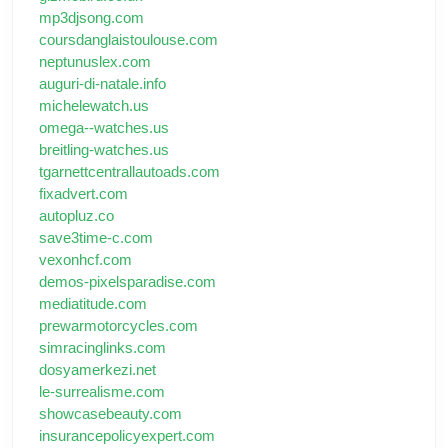
mp3djsong.com
coursdanglaistoulouse.com
neptunuslex.com
auguri-di-natale.info
michelewatch.us
omega--watches.us
breitling-watches.us
tgarnettcentrallautoads.com
fixadvert.com
autopluz.co
save3time-c.com
vexonhcf.com
demos-pixelsparadise.com
mediatitude.com
prewarmotorcycles.com
simracinglinks.com
dosyamerkezi.net
le-surrealisme.com
showcasebeauty.com
insurancepolicyexpert.com