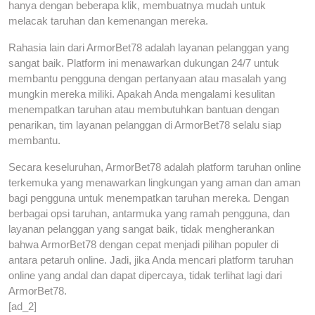
hanya dengan beberapa klik, membuatnya mudah untuk
melacak taruhan dan kemenangan mereka.
Rahasia lain dari ArmorBet78 adalah layanan pelanggan yang
sangat baik. Platform ini menawarkan dukungan 24/7 untuk
membantu pengguna dengan pertanyaan atau masalah yang
mungkin mereka miliki. Apakah Anda mengalami kesulitan
menempatkan taruhan atau membutuhkan bantuan dengan
penarikan, tim layanan pelanggan di ArmorBet78 selalu siap
membantu.
Secara keseluruhan, ArmorBet78 adalah platform taruhan online
terkemuka yang menawarkan lingkungan yang aman dan aman
bagi pengguna untuk menempatkan taruhan mereka. Dengan
berbagai opsi taruhan, antarmuka yang ramah pengguna, dan
layanan pelanggan yang sangat baik, tidak mengherankan
bahwa ArmorBet78 dengan cepat menjadi pilihan populer di
antara petaruh online. Jadi, jika Anda mencari platform taruhan
online yang andal dan dapat dipercaya, tidak terlihat lagi dari
ArmorBet78.
[ad_2]