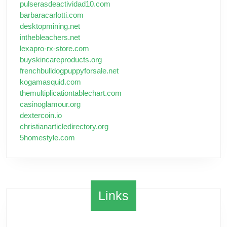
pulserasdeactividad10.com
barbaracarlotti.com
desktopmining.net
inthebleachers.net
lexapro-rx-store.com
buyskincareproducts.org
frenchbulldogpuppyforsale.net
kogamasquid.com
themultiplicationtablechart.com
casinoglamour.org
dextercoin.io
christianarticledirectory.org
5homestyle.com
Links