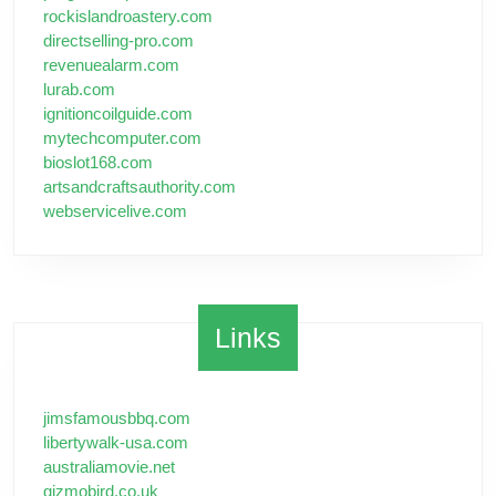
rockislandroastery.com
directselling-pro.com
revenuealarm.com
lurab.com
ignitioncoilguide.com
mytechcomputer.com
bioslot168.com
artsandcraftsauthority.com
webservicelive.com
Links
jimsfamousbbq.com
libertywalk-usa.com
australiamovie.net
gizmobird.co.uk