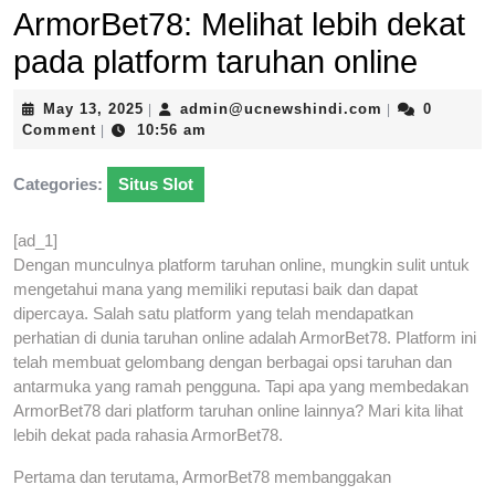
ArmorBet78: Melihat lebih dekat
pada platform taruhan online
May
admin@ucnew
May 13, 2025
admin@ucnewshindi.com
0
|
|
13,
Comment
10:56 am
|
2025
Categories:
Situs Slot
[ad_1]
Dengan munculnya platform taruhan online, mungkin sulit untuk
mengetahui mana yang memiliki reputasi baik dan dapat
dipercaya. Salah satu platform yang telah mendapatkan
perhatian di dunia taruhan online adalah ArmorBet78. Platform ini
telah membuat gelombang dengan berbagai opsi taruhan dan
antarmuka yang ramah pengguna. Tapi apa yang membedakan
ArmorBet78 dari platform taruhan online lainnya? Mari kita lihat
lebih dekat pada rahasia ArmorBet78.
Pertama dan terutama, ArmorBet78 membanggakan