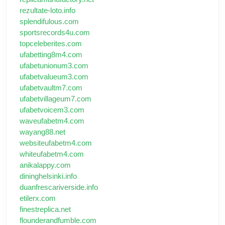
rezultate-loto.info
splendifulous.com
sportsrecords4u.com
topceleberites.com
ufabetting8m4.com
ufabetunionum3.com
ufabetvalueum3.com
ufabetvaultm7.com
ufabetvillageum7.com
ufabetvoicem3.com
waveufabetm4.com
wayang88.net
websiteufabetm4.com
whiteufabetm4.com
anikalappy.com
dininghelsinki.info
duanfrescariverside.info
etilerx.com
finestreplica.net
flounderandfumble.com