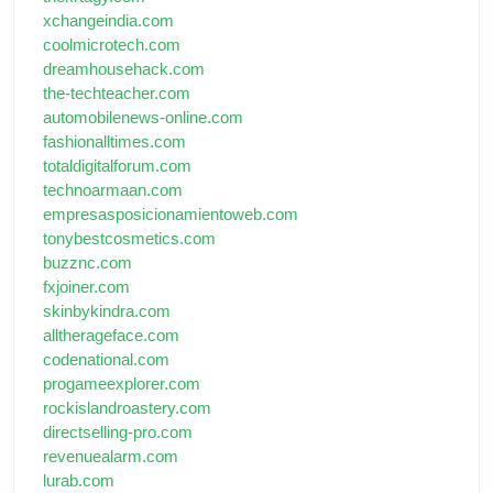
xchangeindia.com
coolmicrotech.com
dreamhousehack.com
the-techteacher.com
automobilenews-online.com
fashionalltimes.com
totaldigitalforum.com
technoarmaan.com
empresasposicionamientoweb.com
tonybestcosmetics.com
buzznc.com
fxjoiner.com
skinbykindra.com
alltherageface.com
codenational.com
progameexplorer.com
rockislandroastery.com
directselling-pro.com
revenuealarm.com
lurab.com