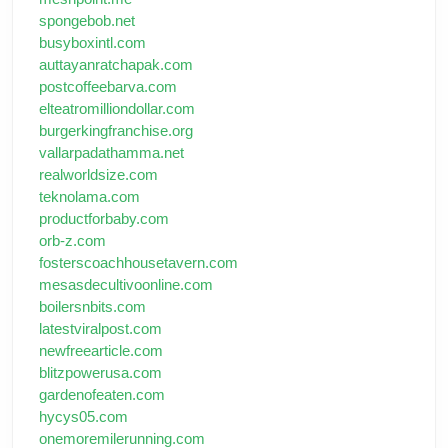
spongebob.net
busyboxintl.com
auttayanratchapak.com
postcoffeebarva.com
elteatromilliondollar.com
burgerkingfranchise.org
vallarpadathamma.net
realworldsize.com
teknolama.com
productforbaby.com
orb-z.com
fosterscoachhousetavern.com
mesasdecultivoonline.com
boilersnbits.com
latestviralpost.com
newfreearticle.com
blitzpowerusa.com
gardenofeaten.com
hycys05.com
onemoremilerunning.com