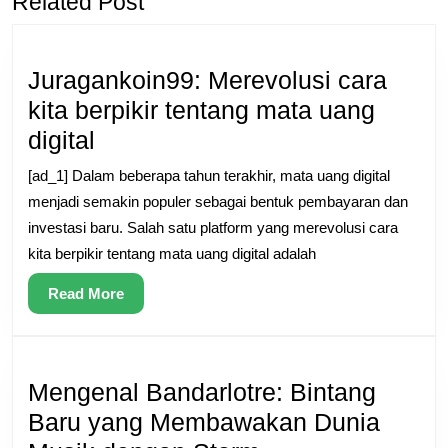
Related Post
Juragankoin99: Merevolusi cara
kita berpikir tentang mata uang
Juragankoin99:
digital
Merevolusi
[ad_1] Dalam beberapa tahun terakhir, mata uang digital
cara
menjadi semakin populer sebagai bentuk pembayaran dan
kita
investasi baru. Salah satu platform yang merevolusi cara
kita berpikir tentang mata uang digital adalah
berpikir
tentang
Read
Read More
mata
More
uang
digital
Mengenal Bandarlotre: Bintang
Baru yang Membawakan Dunia