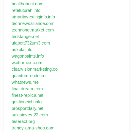
healthohunt.com
retefuturah.info
smartinvestinginfo.info
technewsalliance.com
technonetmarket.com
tedstanger.net
ufabett732um3.com
uskola.info
wagonpaints.info
waitfornext.com
clearvisionmarketing.co
quantum-code.co
whatnews.me
final-dream.com
finest-replica.net
gestioneinh.info
prosportdaily.net
salesinvest22.com
teseract.org
trendy-ama-shop.com