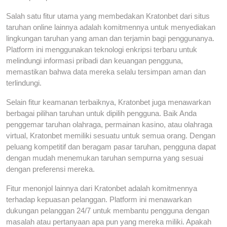
Salah satu fitur utama yang membedakan Kratonbet dari situs
taruhan online lainnya adalah komitmennya untuk menyediakan
lingkungan taruhan yang aman dan terjamin bagi penggunanya.
Platform ini menggunakan teknologi enkripsi terbaru untuk
melindungi informasi pribadi dan keuangan pengguna,
memastikan bahwa data mereka selalu tersimpan aman dan
terlindungi.
Selain fitur keamanan terbaiknya, Kratonbet juga menawarkan
berbagai pilihan taruhan untuk dipilih pengguna. Baik Anda
penggemar taruhan olahraga, permainan kasino, atau olahraga
virtual, Kratonbet memiliki sesuatu untuk semua orang. Dengan
peluang kompetitif dan beragam pasar taruhan, pengguna dapat
dengan mudah menemukan taruhan sempurna yang sesuai
dengan preferensi mereka.
Fitur menonjol lainnya dari Kratonbet adalah komitmennya
terhadap kepuasan pelanggan. Platform ini menawarkan
dukungan pelanggan 24/7 untuk membantu pengguna dengan
masalah atau pertanyaan apa pun yang mereka miliki. Apakah