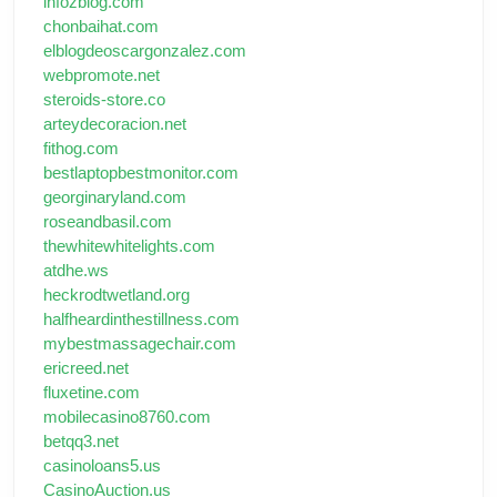
infozblog.com
chonbaihat.com
elblogdeoscargonzalez.com
webpromote.net
steroids-store.co
arteydecoracion.net
fithog.com
bestlaptopbestmonitor.com
georginaryland.com
roseandbasil.com
thewhitewhitelights.com
atdhe.ws
heckrodtwetland.org
halfheardinthestillness.com
mybestmassagechair.com
ericreed.net
fluxetine.com
mobilecasino8760.com
betqq3.net
casinoloans5.us
CasinoAuction.us