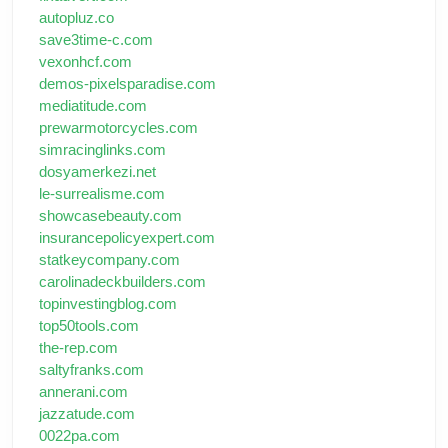
autopluz.co
save3time-c.com
vexonhcf.com
demos-pixelsparadise.com
mediatitude.com
prewarmotorcycles.com
simracinglinks.com
dosyamerkezi.net
le-surrealisme.com
showcasebeauty.com
insurancepolicyexpert.com
statkeycompany.com
carolinadeckbuilders.com
topinvestingblog.com
top50tools.com
the-rep.com
saltyfranks.com
annerani.com
jazzatude.com
0022pa.com