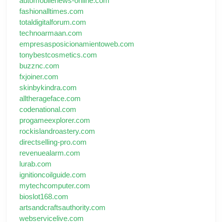
automobilenews-online.com
fashionalltimes.com
totaldigitalforum.com
technoarmaan.com
empresasposicionamientoweb.com
tonybestcosmetics.com
buzznc.com
fxjoiner.com
skinbykindra.com
alltherageface.com
codenational.com
progameexplorer.com
rockislandroastery.com
directselling-pro.com
revenuealarm.com
lurab.com
ignitioncoilguide.com
mytechcomputer.com
bioslot168.com
artsandcraftsauthority.com
webservicelive.com