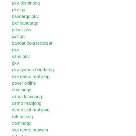
pkv dominoqq
pkv qq
bandarqq pkv
judi bandarqq
poker pkv
judi qq
bandar bola terbesar
pkv
situs pkv
pkv
pkv games bandarqq
slot demo mahjong
poker online
dominoqq
situs dominoqq
demo mahjong
demo slot mahjong
link asikqq
dominoqq
slot demo maxwin