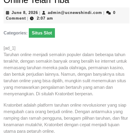
Online Telah Tiba
June
admin@ucnews
June 8, 2026
admin@ucnewshindi.com
0
|
|
8,
Comment
2:07 am
|
2026
Categories:
Situs Slot
[ad_1]
Taruhan online menjadi semakin populer dalam beberapa tahun
terakhir, dengan semakin banyak orang beralih ke internet untuk
memasang taruhan mereka pada olahraga, permainan kasino,
dan bentuk perjudian lainnya. Namun, dengan banyaknya situs
taruhan online yang bisa dipilih, mungkin sulit menemukan situs
yang menawarkan pengalaman bertaruh yang aman dan
menyenangkan. Di situlah Kratonbet berperan.
Kratonbet adalah platform taruhan online revolusioner yang siap
mengubah cara orang berjudi online. Dengan antarmuka yang
ramping dan ramah pengguna, beragam pilihan taruhan, dan fitur
keamanan mutakhir, Kratonbet dengan cepat menjadi tujuan
utama para petaruh online.