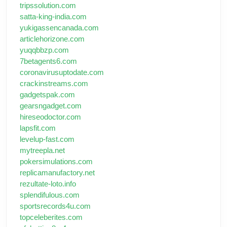
tripssolution.com
satta-king-india.com
yukigassencanada.com
articlehorizone.com
yuqqbbzp.com
7betagents6.com
coronavirusuptodate.com
crackinstreams.com
gadgetspak.com
gearsngadget.com
hireseodoctor.com
lapsfit.com
levelup-fast.com
mytreepla.net
pokersimulations.com
replicamanufactory.net
rezultate-loto.info
splendifulous.com
sportsrecords4u.com
topceleberites.com