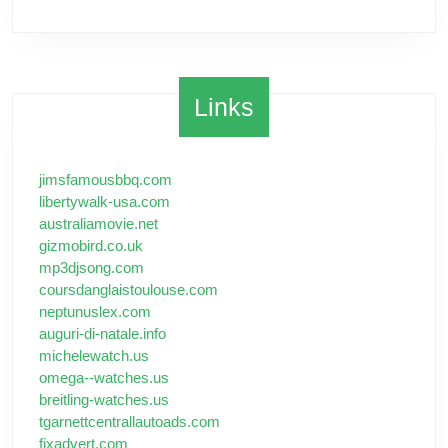
Links
jimsfamousbbq.com
libertywalk-usa.com
australiamovie.net
gizmobird.co.uk
mp3djsong.com
coursdanglaistoulouse.com
neptunuslex.com
auguri-di-natale.info
michelewatch.us
omega--watches.us
breitling-watches.us
tgarnettcentrallautoads.com
fixadvert.com