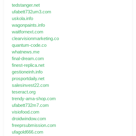
tedstanger.net
ufabett732um3.com
uskola.info
wagonpaints.info
waitfornext.com
clearvisionmarketing.co
quantum-code.co
whatnews.me
final-dream.com
finest-replica.net
gestioneinh.info
prosportdaily.net
salesinvest22.com
teseract.org
trendy-ama-shop.com
ufabett732m7.com
visiofood.com
droidwindow.com
freeprsubmission.com
ufagold666.com