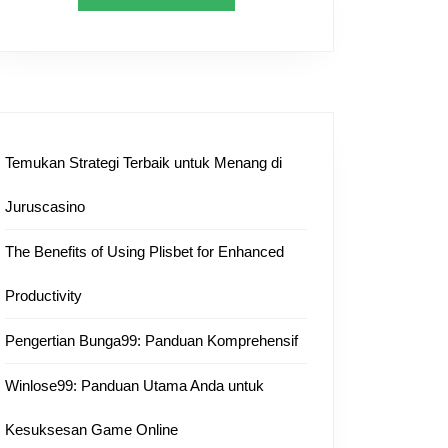
Temukan Strategi Terbaik untuk Menang di
Juruscasino
The Benefits of Using Plisbet for Enhanced
Productivity
Pengertian Bunga99: Panduan Komprehensif
Winlose99: Panduan Utama Anda untuk
Kesuksesan Game Online