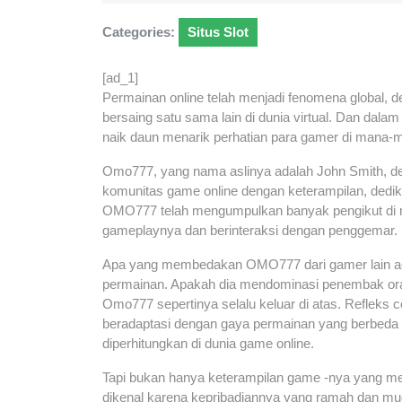
10,
2025
Categories:
Situs Slot
[ad_1]
Permainan online telah menjadi fenomena global, 
bersaing satu sama lain di dunia virtual. Dan dalam
naik daun menarik perhatian para gamer di mana
Omo777, yang nama aslinya adalah John Smith, de
komunitas game online dengan keterampilan, dedik
OMO777 telah mengumpulkan banyak pengikut di med
gameplaynya dan berinteraksi dengan penggemar.
Apa yang membedakan OMO777 dari gamer lain ada
permainan. Apakah dia mendominasi penembak oran
Omo777 sepertinya selalu keluar di atas. Refleks 
beradaptasi dengan gaya permainan yang berbeda
diperhitungkan di dunia game online.
Tapi bukan hanya keterampilan game -nya yang m
dikenal karena kepribadiannya yang ramah dan mud