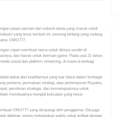
dengan jutaan pemain dari seluruh dunia yang masuk untuk
 industri yang terus tumbuh ini, seorang bintang yang sedang
-mana: OMO777.
ngan cepat membuat nama untuk dirinya sendiri di
asinya, dan hasrat untuk bermain game. Pada usia 21 tahun,
ia sosial dan platform streaming, di mana ia berbagi
lah bakat dan keahliannya yang luar biasa dalam berbagai
g pertama, permainan strategi, atau pertempuran Royales,
cepat, pemikiran strategis, dan kemampuannya untuk
 telah membuatnya menjadi kekuatan yang harus
embuat OMO777 yang disayangi oleh penggemar. Dia juga
ah didekati, sering meluangkan waktu untuk terlibat dengan