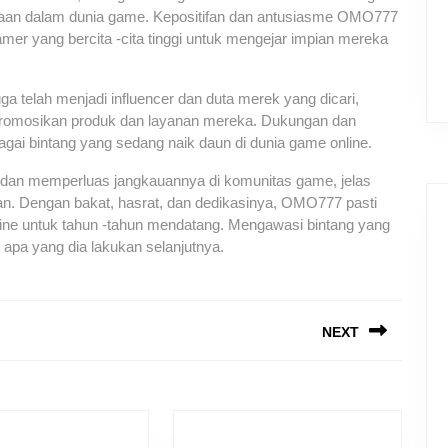
aan dalam dunia game. Kepositifan dan antusiasme OMO777
er yang bercita -cita tinggi untuk mengejar impian mereka
 telah menjadi influencer dan duta merek yang dicari,
romosikan produk dan layanan mereka. Dukungan dan
ai bintang yang sedang naik daun di dunia game online.
 dan memperluas jangkauannya di komunitas game, jelas
an. Dengan bakat, hasrat, dan dedikasinya, OMO777 pasti
ne untuk tahun -tahun mendatang. Mengawasi bintang yang
 apa yang dia lakukan selanjutnya.
Previous
Next
post:
post:
NEXT