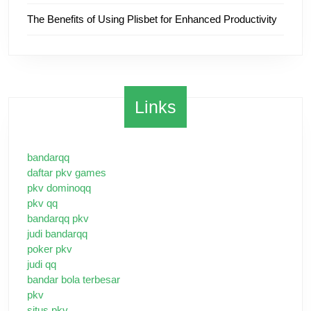
The Benefits of Using Plisbet for Enhanced Productivity
Links
bandarqq
daftar pkv games
pkv dominoqq
pkv qq
bandarqq pkv
judi bandarqq
poker pkv
judi qq
bandar bola terbesar
pkv
situs pkv