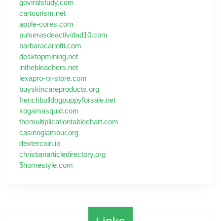
goviralstudy.com
cartourism.net
apple-cores.com
pulserasdeactividad10.com
barbaracarlotti.com
desktopmining.net
inthebleachers.net
lexapro-rx-store.com
buyskincareproducts.org
frenchbulldogpuppyforsale.net
kogamasquid.com
themultiplicationtablechart.com
casinoglamour.org
dextercoin.io
christianarticledirectory.org
5homestyle.com