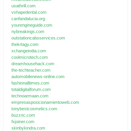
usathrill.com
vshapedental.com
canfandalucia.org
yourengineguide.com
nybreakings.com
outstationcabsservices.com
thekrtagy.com
xchangeindia.com
coolmicrotech.com
dreamhousehack.com
the-techteacher.com
automobilenews-online.com
fashionalltimes.com
totaldigitalforum.com
technoarmaan.com
empresasposicionamientoweb.com
tonybestcosmetics.com
buzznc.com
fxjoiner.com
skinbykindra.com