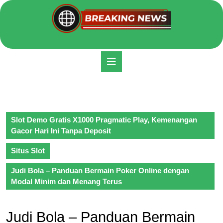
Skip
to
content
Skip
to
Open
content
Button
Slot Demo Gratis X1000 Pragmatic Play, Kemenangan
Gacor Hari Ini Tanpa Deposit
Situs Slot
Judi Bola – Panduan Bermain Poker Online dengan
Modal Minim dan Menang Terus
Judi Bola – Panduan Bermain