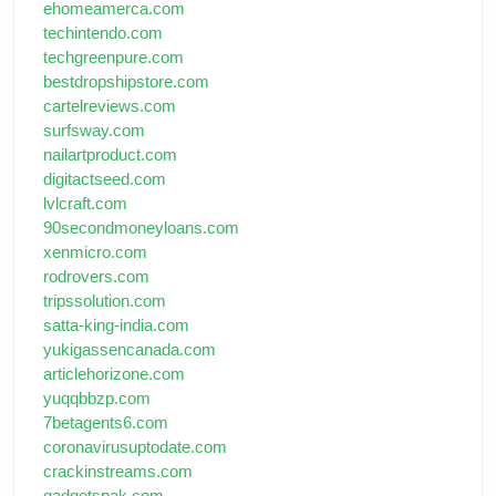
ehomeamerca.com
techintendo.com
techgreenpure.com
bestdropshipstore.com
cartelreviews.com
surfsway.com
nailartproduct.com
digitactseed.com
lvlcraft.com
90secondmoneyloans.com
xenmicro.com
rodrovers.com
tripssolution.com
satta-king-india.com
yukigassencanada.com
articlehorizone.com
yuqqbbzp.com
7betagents6.com
coronavirusuptodate.com
crackinstreams.com
gadgetspak.com