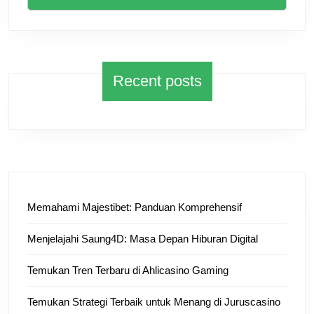
Recent posts
Memahami Majestibet: Panduan Komprehensif
Menjelajahi Saung4D: Masa Depan Hiburan Digital
Temukan Tren Terbaru di Ahlicasino Gaming
Temukan Strategi Terbaik untuk Menang di Juruscasino