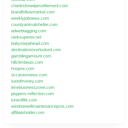
charlestonwipesettlement.com
brandfollowmarket.com
weeklyjobnews.com
countyanimalshelter.com
adwebtagging.com
ranksuperior.net
babystepahead.com
destinationoverlooked.com
gamblingamount.com
hillclimbwax.com
hnopse.com
occasionnews.com
lustofmoney.com
timebusinesszone.com
peppers-reflection.com
tuneoflife.com
windowwellmaintenancepros.com
affiliateholder.com