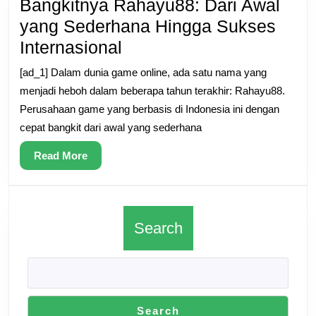
Bangkitnya Rahayu88: Dari Awal
yang Sederhana Hingga Sukses
Bangkitnya
Internasional
Rahayu88:
[ad_1] Dalam dunia game online, ada satu nama yang
Dari
menjadi heboh dalam beberapa tahun terakhir: Rahayu88.
Awal
Perusahaan game yang berbasis di Indonesia ini dengan
cepat bangkit dari awal yang sederhana
yang
Sederhana
Read
Read More
Hingga
More
Sukses
Internasional
Search
Search