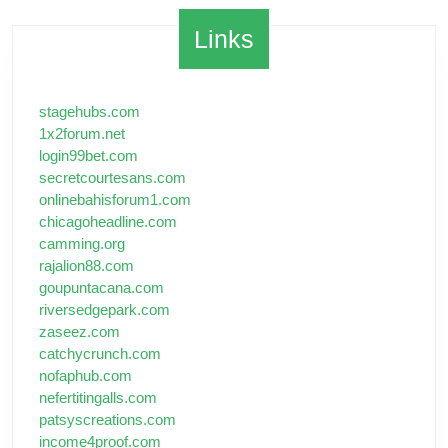
Links
stagehubs.com
1x2forum.net
login99bet.com
secretcourtesans.com
onlinebahisforum1.com
chicagoheadline.com
camming.org
rajalion88.com
goupuntacana.com
riversedgepark.com
zaseez.com
catchycrunch.com
nofaphub.com
nefertitingalls.com
patsyscreations.com
income4proof.com