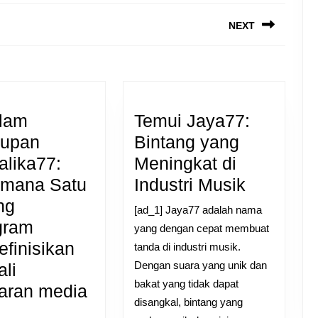
Previous
Next
post:
post:
NEXT
alam
Temui Jaya77:
dupan
Bintang yang
lika77:
Meningkat di
Temui
imana Satu
Industri Musik
Jaya77:
ng
[ad_1] Jaya77 adalah nama
Bintang
gram
yang dengan cepat membuat
yang
finisikan
tanda di industri musik.
Dengan suara yang unik dan
Meningk
li
bakat yang tidak dapat
di
aran media
disangkal, bintang yang
Di
Industri
l