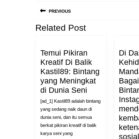
Post
PREVIOUS
navigation
Related Post
Temui Pikiran
Di D
Kreatif Di Balik
Kehi
Kastil89: Bintang
Manda
yang Meningkat
Baga
Temui
di Dunia Seni
Binta
Pikiran
Insta
[ad_1] Kastil89 adalah bintang
Kreatif
mende
yang sedang naik daun di
Di
kemba
dunia seni, dan itu semua
berkat pikiran kreatif di balik
Balik
keten
karya seni yang
Kastil89:
sosia