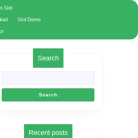
s Slot
gkad
Slot Demo
or
Search
Search
Recent posts