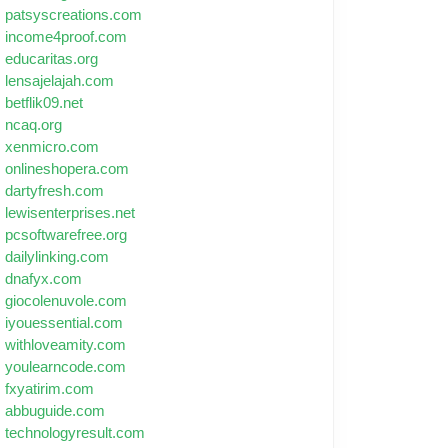
patsyscreations.com
income4proof.com
educaritas.org
lensajelajah.com
betflik09.net
ncaq.org
xenmicro.com
onlineshopera.com
dartyfresh.com
lewisenterprises.net
pcsoftwarefree.org
dailylinking.com
dnafyx.com
giocolenuvole.com
iyouessential.com
withloveamity.com
youlearncode.com
fxyatirim.com
abbuguide.com
technologyresult.com