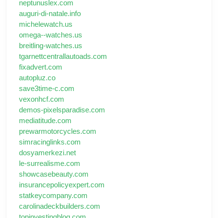
neptunuslex.com
auguri-di-natale.info
michelewatch.us
omega--watches.us
breitling-watches.us
tgarnettcentrallautoads.com
fixadvert.com
autopluz.co
save3time-c.com
vexonhcf.com
demos-pixelsparadise.com
mediatitude.com
prewarmotorcycles.com
simracinglinks.com
dosyamerkezi.net
le-surrealisme.com
showcasebeauty.com
insurancepolicyexpert.com
statkeycompany.com
carolinadeckbuilders.com
topinvestingblog.com