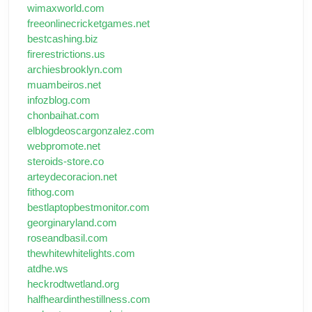
wimaxworld.com
freeonlinecricketgames.net
bestcashing.biz
firerestrictions.us
archiesbrooklyn.com
muambeiros.net
infozblog.com
chonbaihat.com
elblogdeoscargonzalez.com
webpromote.net
steroids-store.co
arteydecoracion.net
fithog.com
bestlaptopbestmonitor.com
georginaryland.com
roseandbasil.com
thewhitewhitelights.com
atdhe.ws
heckrodtwetland.org
halfheardinthestillness.com