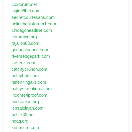
1x2forum.net
login99bet.com
secretcourtesans.com
onlinebahisforum1.com
chicagoheadline.com
camming.org
rajalion88.com
goupuntacana.com
riversedgepark.com
zaseez.com
catchycrunch.com
nofaphub.com
nefertitingalls.com
patsyscreations.com
income4proof.com
educaritas.org
lensajelajah.com
betflik09.net
ncaq.org
xenmicro.com