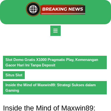
Skip
to
content
Skip
to
Open
content
Button
Slot Demo Gratis X1000 Pragmatic Play, Kemenangan
Gacor Hari Ini Tanpa Deposit
Situs Slot
Inside the Mind of Maxwin89: Strategi Sukses dalam
Gaming
Inside the Mind of Maxwin89: