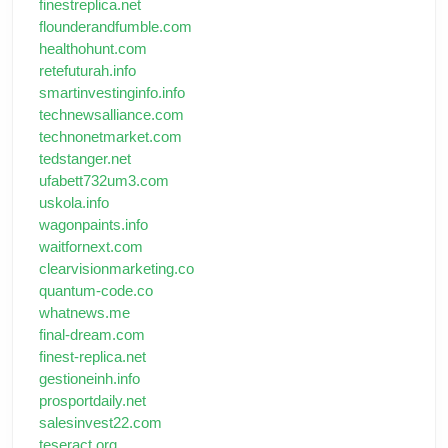
finestreplica.net
flounderandfumble.com
healthohunt.com
retefuturah.info
smartinvestinginfo.info
technewsalliance.com
technonetmarket.com
tedstanger.net
ufabett732um3.com
uskola.info
wagonpaints.info
waitfornext.com
clearvisionmarketing.co
quantum-code.co
whatnews.me
final-dream.com
finest-replica.net
gestioneinh.info
prosportdaily.net
salesinvest22.com
teseract.org