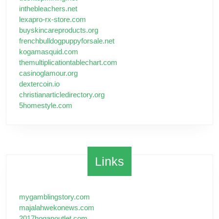
inthebleachers.net
lexapro-rx-store.com
buyskincareproducts.org
frenchbulldogpuppyforsale.net
kogamasquid.com
themultiplicationtablechart.com
casinoglamour.org
dextercoin.io
christianarticledirectory.org
5homestyle.com
Links
mygamblingstory.com
majalahwekonews.com
2017hoganoutlet.com