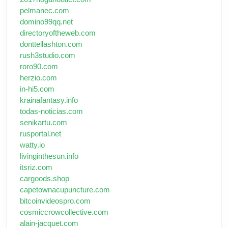
pelmanec.com
domino99qq.net
directoryoftheweb.com
donttellashton.com
rush3studio.com
roro90.com
herzio.com
in-hi5.com
krainafantasy.info
todas-noticias.com
senikartu.com
rusportal.net
watty.io
livinginthesun.info
itsriz.com
cargoods.shop
capetownacupuncture.com
bitcoinvideospro.com
cosmiccrowcollective.com
alain-jacquet.com