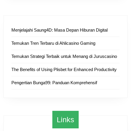
Menjelajahi Saung4D: Masa Depan Hiburan Digital
Temukan Tren Terbaru di Ahlicasino Gaming
Temukan Strategi Terbaik untuk Menang di Juruscasino
The Benefits of Using Plisbet for Enhanced Productivity
Pengertian Bunga99: Panduan Komprehensif
Links