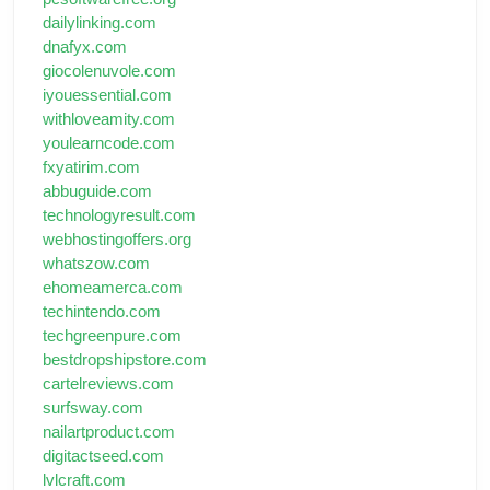
dailylinking.com
dnafyx.com
giocolenuvole.com
iyouessential.com
withloveamity.com
youlearncode.com
fxyatirim.com
abbuguide.com
technologyresult.com
webhostingoffers.org
whatszow.com
ehomeamerca.com
techintendo.com
techgreenpure.com
bestdropshipstore.com
cartelreviews.com
surfsway.com
nailartproduct.com
digitactseed.com
lvlcraft.com