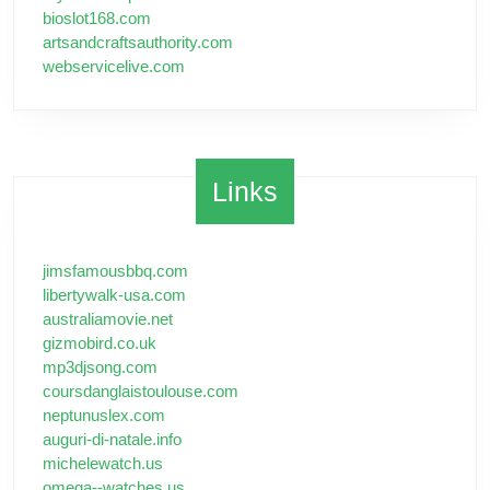
bioslot168.com
artsandcraftsauthority.com
webservicelive.com
Links
jimsfamousbbq.com
libertywalk-usa.com
australiamovie.net
gizmobird.co.uk
mp3djsong.com
coursdanglaistoulouse.com
neptunuslex.com
auguri-di-natale.info
michelewatch.us
omega--watches.us