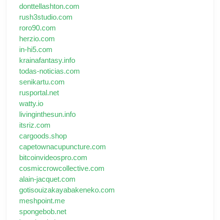
donttellashton.com
rush3studio.com
roro90.com
herzio.com
in-hi5.com
krainafantasy.info
todas-noticias.com
senikartu.com
rusportal.net
watty.io
livinginthesun.info
itsriz.com
cargoods.shop
capetownacupuncture.com
bitcoinvideospro.com
cosmiccrowcollective.com
alain-jacquet.com
gotisouizakayabakeneko.com
meshpoint.me
spongebob.net