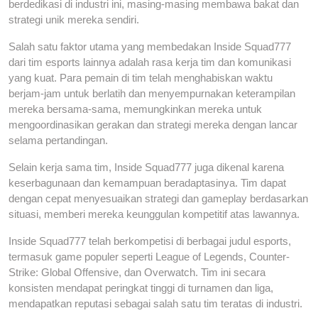
berdedikasi di industri ini, masing-masing membawa bakat dan
strategi unik mereka sendiri.
Salah satu faktor utama yang membedakan Inside Squad777
dari tim esports lainnya adalah rasa kerja tim dan komunikasi
yang kuat. Para pemain di tim telah menghabiskan waktu
berjam-jam untuk berlatih dan menyempurnakan keterampilan
mereka bersama-sama, memungkinkan mereka untuk
mengoordinasikan gerakan dan strategi mereka dengan lancar
selama pertandingan.
Selain kerja sama tim, Inside Squad777 juga dikenal karena
keserbagunaan dan kemampuan beradaptasinya. Tim dapat
dengan cepat menyesuaikan strategi dan gameplay berdasarkan
situasi, memberi mereka keunggulan kompetitif atas lawannya.
Inside Squad777 telah berkompetisi di berbagai judul esports,
termasuk game populer seperti League of Legends, Counter-
Strike: Global Offensive, dan Overwatch. Tim ini secara
konsisten mendapat peringkat tinggi di turnamen dan liga,
mendapatkan reputasi sebagai salah satu tim teratas di industri.