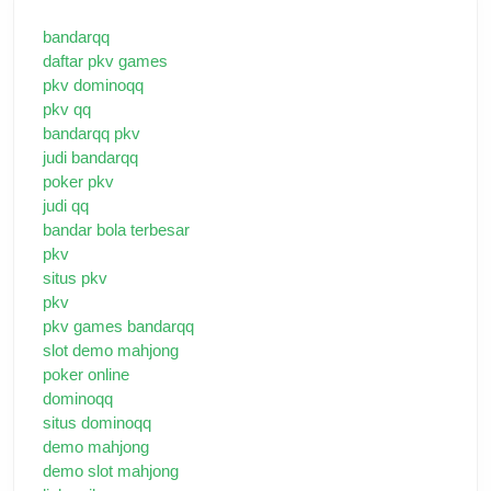
bandarqq
daftar pkv games
pkv dominoqq
pkv qq
bandarqq pkv
judi bandarqq
poker pkv
judi qq
bandar bola terbesar
pkv
situs pkv
pkv
pkv games bandarqq
slot demo mahjong
poker online
dominoqq
situs dominoqq
demo mahjong
demo slot mahjong