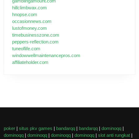
gamblingamount.com
hillclimbwax.com
hnopse.com
occasionnews.com
lustofmoney.com
timebusinesszone.com
peppers-reflection.com
tuneoflife.com
windowwellmaintenancepros.com
affiliateholder.com
poker
|
situs pkv games
|
bandarqq
|
bandarqq
|
dominoqq
|
dominoqq
|
dominoqq
|
dominoqq
|
dominoqq
|
slot anti rungkat
|