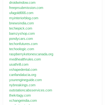
droidwindow.com
freeprsubmission.com
ufagold666.com
myinteriorblog.com
bnewsindia.com
techiepick.com
bamzyshop.com
pondycars.com
techonfutures.com
techoologic.com
raspberryketonescanada.org
medihealthrules.com
usathrill.com
vshapedental.com
canfandalucia.org
yourengineguide.com
nybreakings.com
outstationcabsservices.com
thekrtagy.com
xchangeindia.com