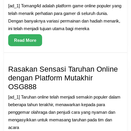
Rahasia
[ad_1] Tomang4d adalah platform game online populer yang
Tomang4d:
telah menarik perhatian para gamer di seluruh dunia.
Melihat
Dengan banyaknya variasi permainan dan hadiah menarik,
ini telah menjadi tujuan utama bagi mereka
Lebih
Dekat
Read
Read More
Platform
More
Game
Online
Rasakan Sensasi Taruhan Online
Populer
dengan Platform Mutakhir
Rasakan
OSG888
Sensasi
[ad_1] Taruhan online telah menjadi semakin populer dalam
Taruhan
beberapa tahun terakhir, menawarkan kepada para
Online
penggemar olahraga dan penjudi cara yang nyaman dan
mengasyikkan untuk memasang taruhan pada tim dan
dengan
acara
Platform