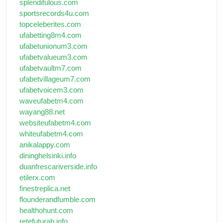
splendifulous.com
sportsrecords4u.com
topceleberites.com
ufabetting8m4.com
ufabetunionum3.com
ufabetvalueum3.com
ufabetvaultm7.com
ufabetvillageum7.com
ufabetvoicem3.com
waveufabetm4.com
wayang88.net
websiteufabetm4.com
whiteufabetm4.com
anikalappy.com
dininghelsinki.info
duanfrescariverside.info
etilerx.com
finestreplica.net
flounderandfumble.com
healthohunt.com
retefuturah.info