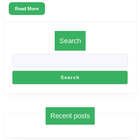
Mutakhir
Read
Read More
More
OSG888
Search
Search
Recent posts