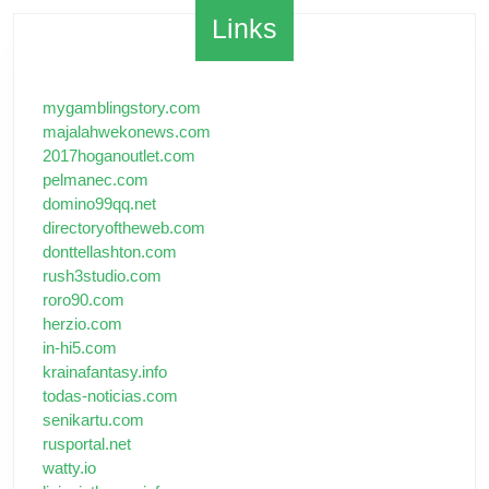
Links
mygamblingstory.com
majalahwekonews.com
2017hoganoutlet.com
pelmanec.com
domino99qq.net
directoryoftheweb.com
donttellashton.com
rush3studio.com
roro90.com
herzio.com
in-hi5.com
krainafantasy.info
todas-noticias.com
senikartu.com
rusportal.net
watty.io