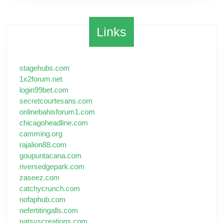
Links
stagehubs.com
1x2forum.net
login99bet.com
secretcourtesans.com
onlinebahisforum1.com
chicagoheadline.com
camming.org
rajalion88.com
goupuntacana.com
riversedgepark.com
zaseez.com
catchycrunch.com
nofaphub.com
nefertitingalls.com
patsyscreations.com