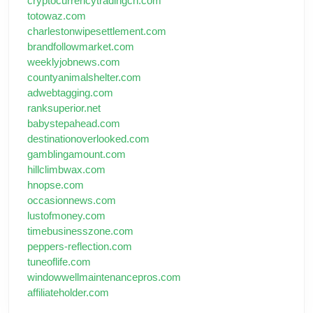
cryptocurrencytradingcn.com
totowaz.com
charlestonwipesettlement.com
brandfollowmarket.com
weeklyjobnews.com
countyanimalshelter.com
adwebtagging.com
ranksuperior.net
babystepahead.com
destinationoverlooked.com
gamblingamount.com
hillclimbwax.com
hnopse.com
occasionnews.com
lustofmoney.com
timebusinesszone.com
peppers-reflection.com
tuneoflife.com
windowwellmaintenancepros.com
affiliateholder.com