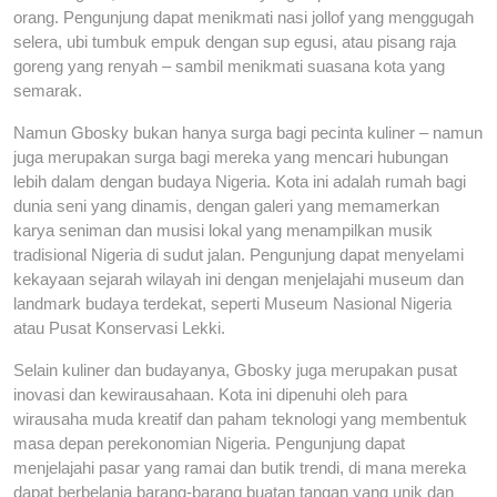
orang. Pengunjung dapat menikmati nasi jollof yang menggugah
selera, ubi tumbuk empuk dengan sup egusi, atau pisang raja
goreng yang renyah – sambil menikmati suasana kota yang
semarak.
Namun Gbosky bukan hanya surga bagi pecinta kuliner – namun
juga merupakan surga bagi mereka yang mencari hubungan
lebih dalam dengan budaya Nigeria. Kota ini adalah rumah bagi
dunia seni yang dinamis, dengan galeri yang memamerkan
karya seniman dan musisi lokal yang menampilkan musik
tradisional Nigeria di sudut jalan. Pengunjung dapat menyelami
kekayaan sejarah wilayah ini dengan menjelajahi museum dan
landmark budaya terdekat, seperti Museum Nasional Nigeria
atau Pusat Konservasi Lekki.
Selain kuliner dan budayanya, Gbosky juga merupakan pusat
inovasi dan kewirausahaan. Kota ini dipenuhi oleh para
wirausaha muda kreatif dan paham teknologi yang membentuk
masa depan perekonomian Nigeria. Pengunjung dapat
menjelajahi pasar yang ramai dan butik trendi, di mana mereka
dapat berbelanja barang-barang buatan tangan yang unik dan