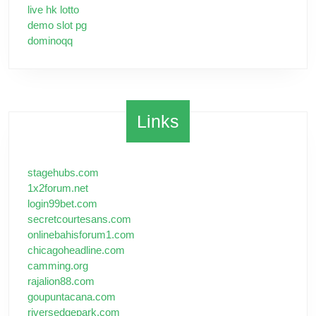
live hk lotto
demo slot pg
dominoqq
Links
stagehubs.com
1x2forum.net
login99bet.com
secretcourtesans.com
onlinebahisforum1.com
chicagoheadline.com
camming.org
rajalion88.com
goupuntacana.com
riversedgepark.com