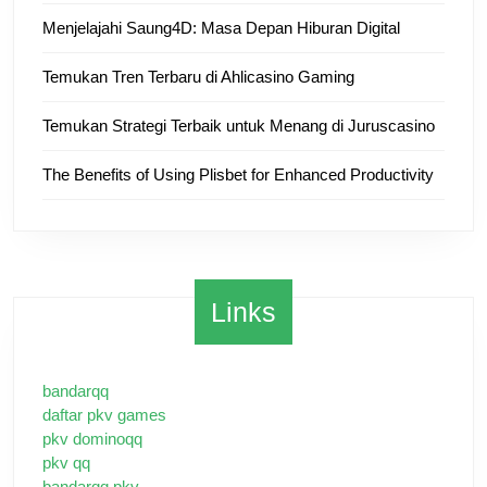
Menjelajahi Saung4D: Masa Depan Hiburan Digital
Temukan Tren Terbaru di Ahlicasino Gaming
Temukan Strategi Terbaik untuk Menang di Juruscasino
The Benefits of Using Plisbet for Enhanced Productivity
Links
bandarqq
daftar pkv games
pkv dominoqq
pkv qq
bandarqq pkv