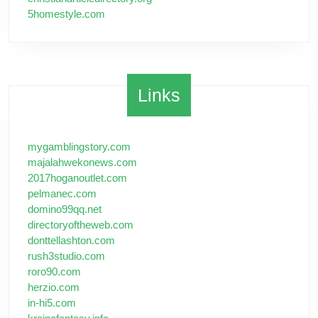
5homestyle.com
Links
mygamblingstory.com
majalahwekonews.com
2017hoganoutlet.com
pelmanec.com
domino99qq.net
directoryoftheweb.com
donttellashton.com
rush3studio.com
roro90.com
herzio.com
in-hi5.com