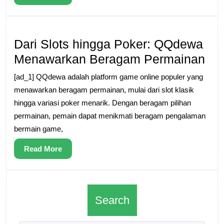
Sensasi
More
Media
Sosial
Dari Slots hingga Poker: QQdewa
Dar
Menawarkan Beragam Permainan
Slo
[ad_1] QQdewa adalah platform game online populer yang
hin
menawarkan beragam permainan, mulai dari slot klasik
Pok
hingga variasi poker menarik. Dengan beragam pilihan
permainan, pemain dapat menikmati beragam pengalaman
QQ
bermain game,
Me
Be
Read
Read More
More
Pe
Search