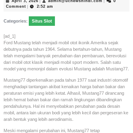
April
admin@ucnew
April 3, 2026
admin@ucnewshindi.com
0
|
|
3,
Comment
2:52 am
|
2026
Categories:
Situs Slot
[ad_1]
Ford Mustang telah menjadi mobil otot ikonik Amerika sejak
debutnya pada tahun 1964. Selama bertahun-tahun, Mustang
telah mengalami banyak perubahan dan pembaruan, berevolusi
dari mobil otot klasik menjadi mobil sport modern. Salah satu
model yang menonjol dalam evolusi Mustang adalah Mustang77.
Mustang77 diperkenalkan pada tahun 1977 saat industri otomotif
menghadapi tantangan akibat kenaikan harga bahan bakar dan
peraturan emisi yang lebih ketat. Alhasil, Mustang77 dirancang
lebih hemat bahan bakar dan ramah lingkungan dibandingkan
pendahulunya. Hal ini menyebabkan perubahan pada desain
mobil, antara lain ukuran bodi yang lebih kecil dan pergeseran ke
arah bentuk yang lebih aerodinamis.
Meski mengalami perubahan ini, Mustang77 tetap