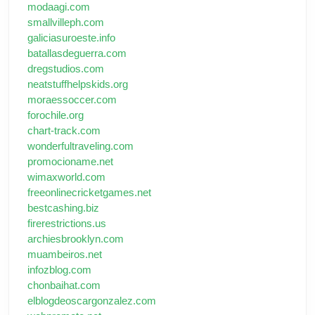
modaagi.com
smallvilleph.com
galiciasuroeste.info
batallasdeguerra.com
dregstudios.com
neatstuffhelpskids.org
moraessoccer.com
forochile.org
chart-track.com
wonderfultraveling.com
promocioname.net
wimaxworld.com
freeonlinecricketgames.net
bestcashing.biz
firerestrictions.us
archiesbrooklyn.com
muambeiros.net
infozblog.com
chonbaihat.com
elblogdeoscargonzalez.com