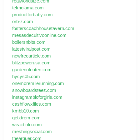
realworldsize.com
teknolama.com
productforbaby.com
orb-z.com
fosterscoachhousetavern.com
mesasdecultivoonline.com
boilersnbits.com
latestviralpost.com
newfreearticle.com
blitzpowerusa.com
gardenofeaten.com
hycys05.com
onemoremilerunning.com
snowboardsteez.com
instagrambioforgirls.com
cashflowxfiles.com
kmbb10.com
getxtrem.com
weactinfo.com
meshingsocial.com
thearguer.com