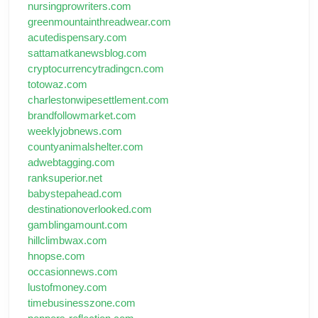
nursingprowriters.com
greenmountainthreadwear.com
acutedispensary.com
sattamatkanewsblog.com
cryptocurrencytradingcn.com
totowaz.com
charlestonwipesettlement.com
brandfollowmarket.com
weeklyjobnews.com
countyanimalshelter.com
adwebtagging.com
ranksuperior.net
babystepahead.com
destinationoverlooked.com
gamblingamount.com
hillclimbwax.com
hnopse.com
occasionnews.com
lustofmoney.com
timebusinesszone.com