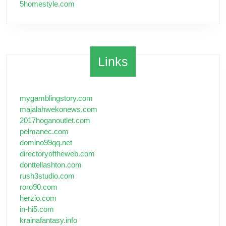
5homestyle.com
Links
mygamblingstory.com
majalahwekonews.com
2017hoganoutlet.com
pelmanec.com
domino99qq.net
directoryoftheweb.com
donttellashton.com
rush3studio.com
roro90.com
herzio.com
in-hi5.com
krainafantasy.info