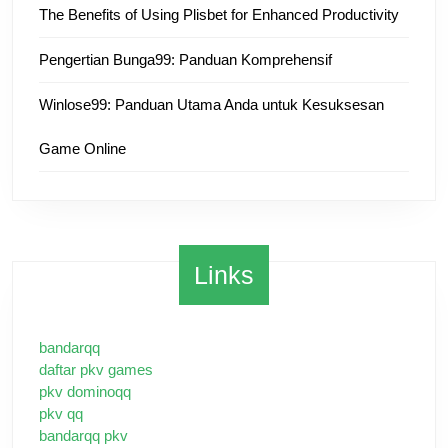
The Benefits of Using Plisbet for Enhanced Productivity
Pengertian Bunga99: Panduan Komprehensif
Winlose99: Panduan Utama Anda untuk Kesuksesan
Game Online
Links
bandarqq
daftar pkv games
pkv dominoqq
pkv qq
bandarqq pkv