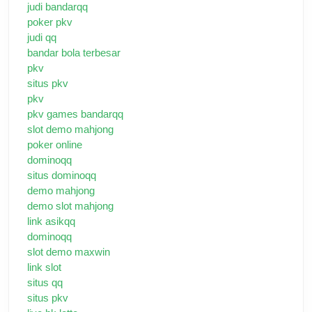
judi bandarqq
poker pkv
judi qq
bandar bola terbesar
pkv
situs pkv
pkv
pkv games bandarqq
slot demo mahjong
poker online
dominoqq
situs dominoqq
demo mahjong
demo slot mahjong
link asikqq
dominoqq
slot demo maxwin
link slot
situs qq
situs pkv