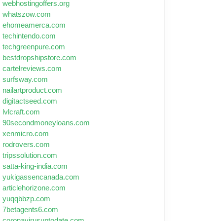
webhostingoffers.org
whatszow.com
ehomeamerca.com
techintendo.com
techgreenpure.com
bestdropshipstore.com
cartelreviews.com
surfsway.com
nailartproduct.com
digitactseed.com
lvlcraft.com
90secondmoneyloans.com
xenmicro.com
rodrovers.com
tripssolution.com
satta-king-india.com
yukigassencanada.com
articlehorizone.com
yuqqbbzp.com
7betagents6.com
coronavirusuptodate.com