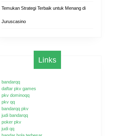
Temukan Strategi Terbaik untuk Menang di
Juruscasino
Links
bandarqq
daftar pkv games
pkv dominoqq
pkv qq
bandarqq pkv
judi bandarqq
poker pkv
judi qq
bandar bola terbesar