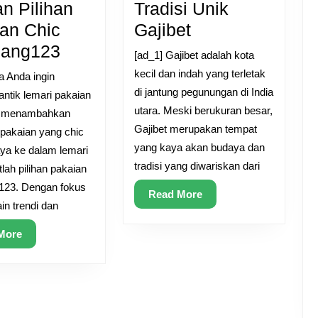
n Pilihan
Tradisi Unik
Menjelajahi
an Chic
Gajibet
Percantik
Budaya
ang123
[ad_1] Gajibet adalah kota
Lemari
dan
kecil dan indah yang terletak
a Anda ingin
Pakaian
Tradisi
di jantung pegunungan di India
tik lemari pakaian
Anda
utara. Meski berukuran besar,
Unik
n menambahkan
Gajibet merupakan tempat
pakaian yang chic
dengan
Gajibet
yang kaya akan budaya dan
ya ke dalam lemari
Pilihan
tradisi yang diwariskan dari
tlah pilihan pakaian
Pakaian
23. Dengan fokus
Read
Read More
Chic
in trendi dan
More
Kembang123
Read
More
More