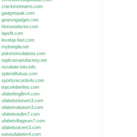
crackinstreams.com
gadgetspak.com
gearsngadget.com
hireseodoctor.com
lapsfit.com
levelup-fast.com
mytreepla.net
pokersimulations.com
replicamanufactory.net
rezultate-loto.info
splendifulous.com
sportsrecords4u.com
topceleberites.com
ufabetting8m4.com
ufabetunionum3.com
ufabetvalueum3.com
ufabetvaultm7.com
ufabetvillageum7.com
ufabetvoicem3.com
waveufabetm4.com