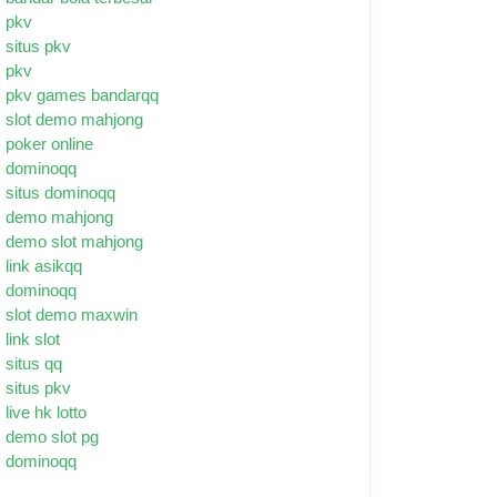
pkv
situs pkv
pkv
pkv games bandarqq
slot demo mahjong
poker online
dominoqq
situs dominoqq
demo mahjong
demo slot mahjong
link asikqq
dominoqq
slot demo maxwin
link slot
situs qq
situs pkv
live hk lotto
demo slot pg
dominoqq