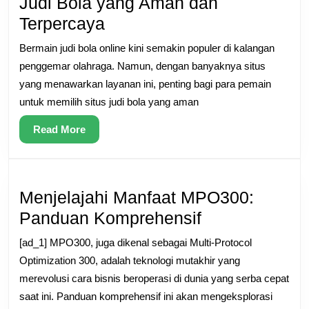
Judi Bola yang Aman dan
Demo
Terpercaya
Slot
Bermain judi bola online kini semakin populer di kalangan
–
penggemar olahraga. Namun, dengan banyaknya situs
Cara
yang menawarkan layanan ini, penting bagi para pemain
untuk memilih situs judi bola yang aman
Memilih
Situs
Read
Read More
Judi
More
Bola
yang
Menjelajahi Manfaat MPO300:
Aman
Menjelajahi
Panduan Komprehensif
dan
Manfaat
[ad_1] MPO300, juga dikenal sebagai Multi-Protocol
Terpercaya
MPO300:
Optimization 300, adalah teknologi mutakhir yang
Panduan
merevolusi cara bisnis beroperasi di dunia yang serba cepat
saat ini. Panduan komprehensif ini akan mengeksplorasi
Komprehensif