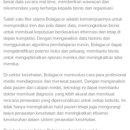
besar data secara real-time, memberikan wawasan dan
rekomendasi yang berharga kepada bisnis dan organisasi.
Salah satu fitur utama Bolagacor adalah kemampuannya untuk
memprediksi tren dan pola dalam data, memungkinkan bisnis
untuk membuat keputusan berdasarkan informasi dan tetap di
depan kompetisi. Dengan menganalisis data historis dan
menggunakan algoritma pembelajaran mesin, Bolagacor dapat
mengidentifikasi potensi risiko dan peluang, membantu bisnis
untuk mengoptimalkan operasi mereka dan meningkatkan laba
mereka.
Di sektor kesehatan, Bolagacor merevolusi cara para profesional
medis mendiagnosis dan merawat pasien. Dengan menganalisis
data pasien dan catatan medis, teknologi ini dapat membantu
dokter membuat diagnosis yang lebih akurat dan membuat
rencana perawatan yang dipersonalisasi untuk setiap individu. Ini
tidak hanya meningkatkan hasil pasien tetapi juga mengurangi
biaya perawatan kesehatan dan meningkatkan efisiensi
keseluruhan dalam sistem perawatan kesehatan.