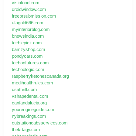
visiofood.com
droidwindow.com
freeprsubmission.com
ufagold666.com
myinteriorblog.com
bnewsindia.com
techiepick.com
bamzyshop.com
pondycars.com
techonfutures.com
techoologic.com
raspberryketonescanada.org
medihealthrules.com
usathrill.com
vshapedental.com
canfandalucia.org
yourengineguide.com
nybreakings.com
outstationcabsservices.com
thekrtagy.com