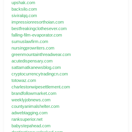
upshak.com
backsilo.com
siviralqq.com
impressionresorthoian.com
bestfreakingclothesever.com
falling-film-evaporator.com
sumuslawfirm.com
nursingprowriters.com
greenmountainthreadwear.com
acutedispensary.com
sattamatkanewsblog.com
cryptocurrencytradingcn.com
totowaz.com
charlestonwipesettlement.com
brandfollowmarket.com
weeklyjobnews.com
countyanimalshelter.com
adwebtagging.com
ranksuperior.net
babystepahead.com