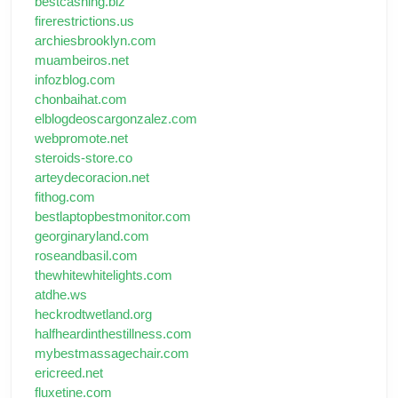
bestcashing.biz
firerestrictions.us
archiesbrooklyn.com
muambeiros.net
infozblog.com
chonbaihat.com
elblogdeoscargonzalez.com
webpromote.net
steroids-store.co
arteydecoracion.net
fithog.com
bestlaptopbestmonitor.com
georginaryland.com
roseandbasil.com
thewhitewhitelights.com
atdhe.ws
heckrodtwetland.org
halfheardinthestillness.com
mybestmassagechair.com
ericreed.net
fluxetine.com