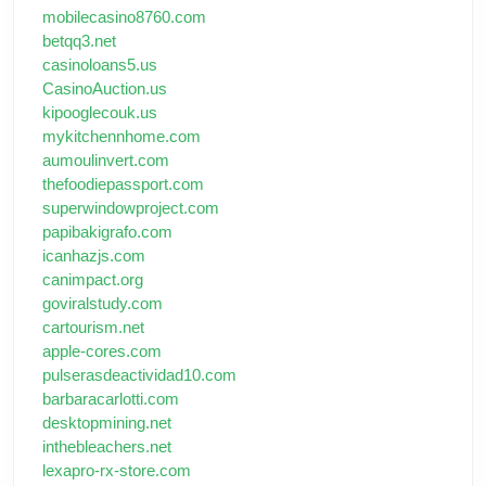
mobilecasino8760.com
betqq3.net
casinoloans5.us
CasinoAuction.us
kipooglecouk.us
mykitchennhome.com
aumoulinvert.com
thefoodiepassport.com
superwindowproject.com
papibakigrafo.com
icanhazjs.com
canimpact.org
goviralstudy.com
cartourism.net
apple-cores.com
pulserasdeactividad10.com
barbaracarlotti.com
desktopmining.net
inthebleachers.net
lexapro-rx-store.com