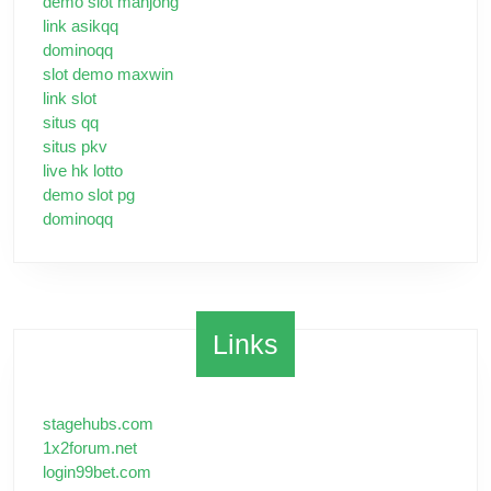
demo slot mahjong
link asikqq
dominoqq
slot demo maxwin
link slot
situs qq
situs pkv
live hk lotto
demo slot pg
dominoqq
Links
stagehubs.com
1x2forum.net
login99bet.com