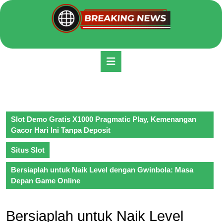
Skip
to
content
Skip
to
Open
content
Button
Slot Demo Gratis X1000 Pragmatic Play, Kemenangan
Gacor Hari Ini Tanpa Deposit
Situs Slot
Bersiaplah untuk Naik Level dengan Gwinbola: Masa
Depan Game Online
Bersiaplah untuk Naik Level