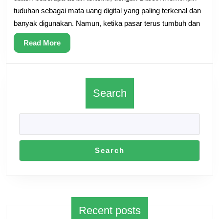
yang
tuduhan sebagai mata uang digital yang paling terkenal dan
banyak digunakan. Namun, ketika pasar terus tumbuh dan
Meningkatnya
Dunia
Read
Read More
Cryptocurrency
More
Search
Search
Recent posts