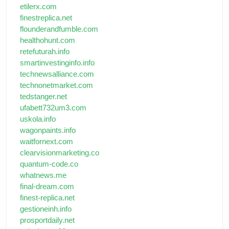
etilerx.com
finestreplica.net
flounderandfumble.com
healthohunt.com
retefuturah.info
smartinvestinginfo.info
technewsalliance.com
technonetmarket.com
tedstanger.net
ufabett732um3.com
uskola.info
wagonpaints.info
waitfornext.com
clearvisionmarketing.co
quantum-code.co
whatnews.me
final-dream.com
finest-replica.net
gestioneinh.info
prosportdaily.net