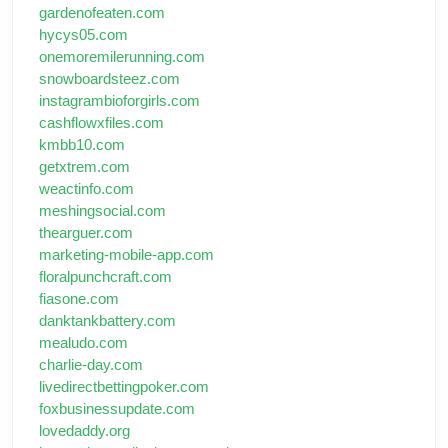
gardenofeaten.com
hycys05.com
onemoremilerunning.com
snowboardsteez.com
instagrambioforgirls.com
cashflowxfiles.com
kmbb10.com
getxtrem.com
weactinfo.com
meshingsocial.com
thearguer.com
marketing-mobile-app.com
floralpunchcraft.com
fiasone.com
danktankbattery.com
mealudo.com
charlie-day.com
livedirectbettingpoker.com
foxbusinessupdate.com
lovedaddy.org