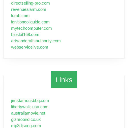
directselling-pro.com
revenuealarm.com
lurab.com
ignitioncoilguide.com
mytechcomputer.com
bioslot168.com
artsandcraftsauthority.com
webservicelive.com
Links
jimsfamousbbq.com
libertywalk-usa.com
australiamovie.net
gizmobird.co.uk
mp3djsong.com