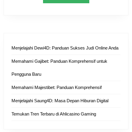
Menjelajahi Dewi4D: Panduan Sukses Judi Online Anda
Memahami Gajibet: Panduan Komprehensif untuk
Pengguna Baru
Memahami Majestibet: Panduan Komprehensif
Menjelajahi Saung4D: Masa Depan Hiburan Digital
Temukan Tren Terbaru di Ahlicasino Gaming