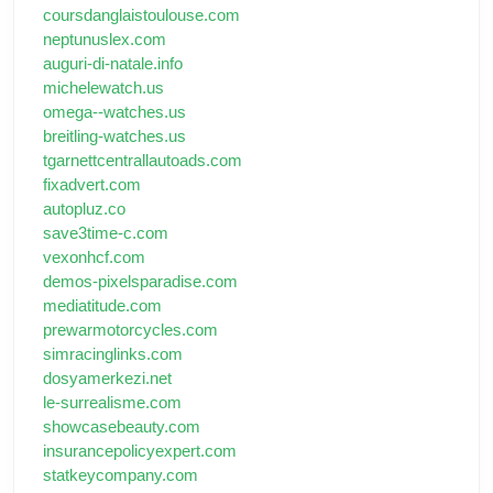
coursdanglaistoulouse.com
neptunuslex.com
auguri-di-natale.info
michelewatch.us
omega--watches.us
breitling-watches.us
tgarnettcentrallautoads.com
fixadvert.com
autopluz.co
save3time-c.com
vexonhcf.com
demos-pixelsparadise.com
mediatitude.com
prewarmotorcycles.com
simracinglinks.com
dosyamerkezi.net
le-surrealisme.com
showcasebeauty.com
insurancepolicyexpert.com
statkeycompany.com