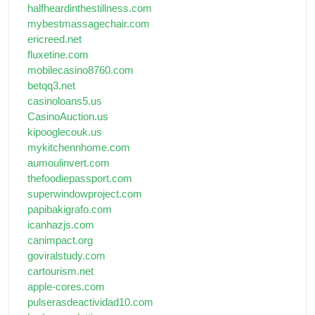
halfheardinthestillness.com
mybestmassagechair.com
ericreed.net
fluxetine.com
mobilecasino8760.com
betqq3.net
casinoloans5.us
CasinoAuction.us
kipooglecouk.us
mykitchennhome.com
aumoulinvert.com
thefoodiepassport.com
superwindowproject.com
papibakigrafo.com
icanhazjs.com
canimpact.org
goviralstudy.com
cartourism.net
apple-cores.com
pulserasdeactividad10.com