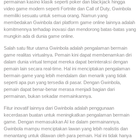
permainan kasino klasik seperti poker dan blackjack hingga
video game modern seperti Fortnite dan Call of Duty, Gwinbola
memiliki sesuatu untuk semua orang. Namun yang
membedakan Gwinbola dari platform game online lainnya adalah
komitmennya terhadap inovasi dan mendorong batas-batas yang
mungkin ada di dunia game online.
Salah satu fitur utama Gwinbola adalah pengalaman bermain
game realitas virtualnya. Pemain kini dapat membenamkan diri
dalam dunia virtual tempat mereka dapat berinteraksi dengan
pemain lain secara real-time. Hal ini menciptakan pengalaman
bermain game yang lebih mendalam dan menarik yang tidak
seperti apa pun yang tersedia di pasar. Dengan Gwinbola,
pemain dapat benar-benar merasa menjadi bagian dari
permainan, bukan sekadar memainkannya.
Fitur inovatif lainnya dari Gwinbola adalah penggunaan
kecerdasan buatan untuk meningkatkan pengalaman bermain
game. Dengan memasukkan AI ke dalam permainannya,
Gwinbola mampu menciptakan lawan yang lebih realistis dan
menantang untuk dilawan oleh para pemain. Hal ini tidak hanya