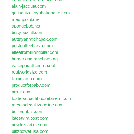
alain-jacquet.com
gotisouizakayabakeneko.com
meshpoint.me
spongebob.net
busyboxintl.com
auttayanratchapak.com
postcoffeebarva.com
elteatromilliondollar.com
burgerkingfranchise.org
vallarpadathamma.net
realworldsize.com
teknolama.com
productforbaby.com
orb-z.com
fosterscoachhousetavern.com
mesasdecultivoonline.com
boilersnbits.com
latestviralpost.com
newfreearticle.com
blitzpowerusa.com