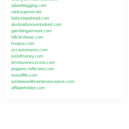
adwebtagging.com
ranksuperior.net
babystepahead.com
destinationoverlooked.com
gamblingamount.com
hillclimbwax.com
hnopse.com
occasionnews.com
lustofmoney.com
timebusinesszone.com
peppers-reflection.com
tuneoflife.com
windowwellmaintenancepros.com
affiliateholder.com