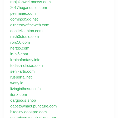
majalahwekonews.com
2017hoganoutlet.com
pelmanec.com
domino99qq.net
directoryoftheweb.com
donttellashton.com
rush3studio.com
roro90.com
herzio.com
in-hi5.com
krainafantasy.info
todas-noticias.com
senikartu.com
rusportal.net
watty.io
livinginthesun.info
itsriz.com
cargoods.shop
capetownacupuncture.com
bitcoinvideospro.com
cosmiccrowcollective.com