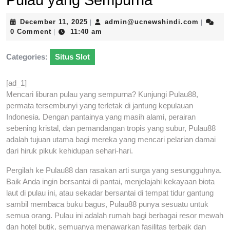
Pulau yang Sempurna
December
admin@u
December 11, 2025
admin@ucnewshindi.com
|
|
11,
0 Comment
11:40 am
|
2025
Categories:
Situs Slot
[ad_1]
Mencari liburan pulau yang sempurna? Kunjungi Pulau88,
permata tersembunyi yang terletak di jantung kepulauan
Indonesia. Dengan pantainya yang masih alami, perairan
sebening kristal, dan pemandangan tropis yang subur, Pulau88
adalah tujuan utama bagi mereka yang mencari pelarian damai
dari hiruk pikuk kehidupan sehari-hari.
Pergilah ke Pulau88 dan rasakan arti surga yang sesungguhnya.
Baik Anda ingin bersantai di pantai, menjelajahi kekayaan biota
laut di pulau ini, atau sekadar bersantai di tempat tidur gantung
sambil membaca buku bagus, Pulau88 punya sesuatu untuk
semua orang. Pulau ini adalah rumah bagi berbagai resor mewah
dan hotel butik, semuanya menawarkan fasilitas terbaik dan