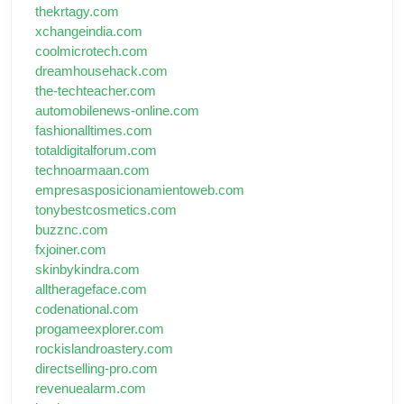
thekrtagy.com
xchangeindia.com
coolmicrotech.com
dreamhousehack.com
the-techteacher.com
automobilenews-online.com
fashionalltimes.com
totaldigitalforum.com
technoarmaan.com
empresasposicionamientoweb.com
tonybestcosmetics.com
buzznc.com
fxjoiner.com
skinbykindra.com
alltherageface.com
codenational.com
progameexplorer.com
rockislandroastery.com
directselling-pro.com
revenuealarm.com