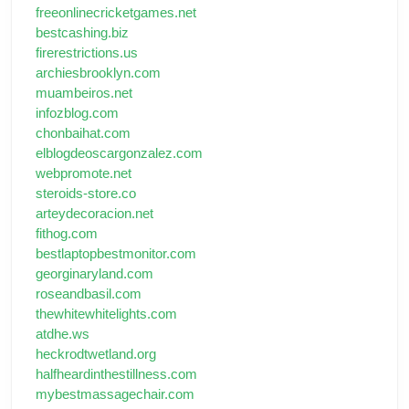
freeonlinecricketgames.net
bestcashing.biz
firerestrictions.us
archiesbrooklyn.com
muambeiros.net
infozblog.com
chonbaihat.com
elblogdeoscargonzalez.com
webpromote.net
steroids-store.co
arteydecoracion.net
fithog.com
bestlaptopbestmonitor.com
georginaryland.com
roseandbasil.com
thewhitewhitelights.com
atdhe.ws
heckrodtwetland.org
halfheardinthestillness.com
mybestmassagechair.com