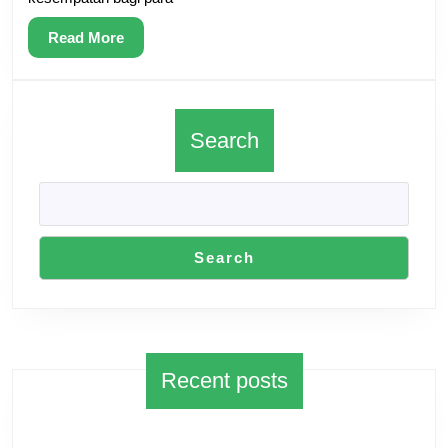
Citibet88
–
Read
Read More
More
Situs
Taruhan
Utama
Search
Anda
Search
Recent posts