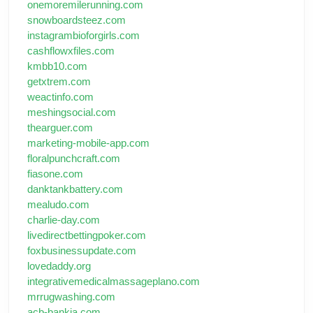
onemoremilerunning.com
snowboardsteez.com
instagrambioforgirls.com
cashflowxfiles.com
kmbb10.com
getxtrem.com
weactinfo.com
meshingsocial.com
thearguer.com
marketing-mobile-app.com
floralpunchcraft.com
fiasone.com
danktankbattery.com
mealudo.com
charlie-day.com
livedirectbettingpoker.com
foxbusinessupdate.com
lovedaddy.org
integrativemedicalmassageplano.com
mrrugwashing.com
acb-bankia.com