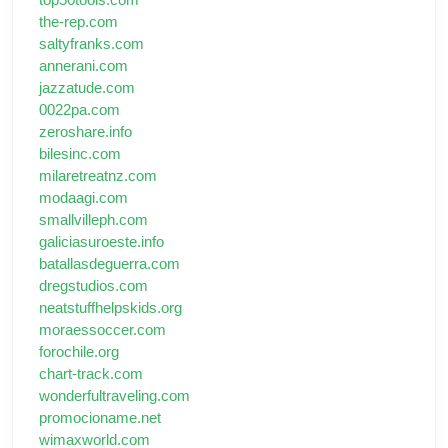
the-rep.com
saltyfranks.com
annerani.com
jazzatude.com
0022pa.com
zeroshare.info
bilesinc.com
milaretreatnz.com
modaagi.com
smallvilleph.com
galiciasuroeste.info
batallasdeguerra.com
dregstudios.com
neatstuffhelpskids.org
moraessoccer.com
forochile.org
chart-track.com
wonderfultraveling.com
promocioname.net
wimaxworld.com