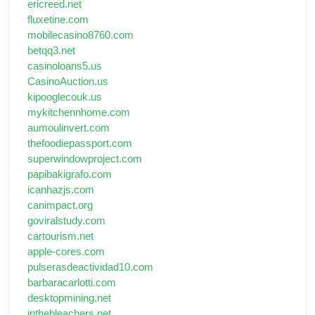
ericreed.net
fluxetine.com
mobilecasino8760.com
betqq3.net
casinoloans5.us
CasinoAuction.us
kipooglecouk.us
mykitchennhome.com
aumoulinvert.com
thefoodiepassport.com
superwindowproject.com
papibakigrafo.com
icanhazjs.com
canimpact.org
goviralstudy.com
cartourism.net
apple-cores.com
pulserasdeactividad10.com
barbaracarlotti.com
desktopmining.net
inthebleachers.net