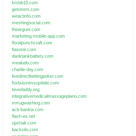
kmbb10.com
getxtrem.com
weactinfo.com
meshingsocial.com
thearguer.com
marketing-mobile-app.com
floralpunchcraft.com
fiasone.com
danktankbattery.com
mealudo.com
charlie-day.com
livedirectbettingpoker.com
foxbusinessupdate.com
lovedaddy.org
integrativemedicalmassageplano.com
mrrugwashing.com
acb-bankia.com
flash-es.net
upshak.com
backsilo.com