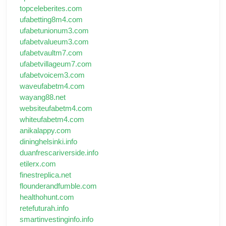
topceleberites.com
ufabetting8m4.com
ufabetunionum3.com
ufabetvalueum3.com
ufabetvaultm7.com
ufabetvillageum7.com
ufabetvoicem3.com
waveufabetm4.com
wayang88.net
websiteufabetm4.com
whiteufabetm4.com
anikalappy.com
dininghelsinki.info
duanfrescariverside.info
etilerx.com
finestreplica.net
flounderandfumble.com
healthohunt.com
retefuturah.info
smartinvestinginfo.info