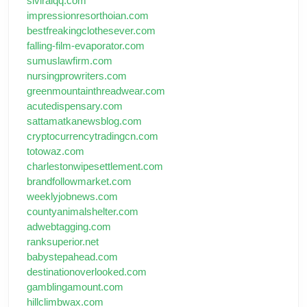
siviralqq.com
impressionresorthoian.com
bestfreakingclothesever.com
falling-film-evaporator.com
sumuslawfirm.com
nursingprowriters.com
greenmountainthreadwear.com
acutedispensary.com
sattamatkanewsblog.com
cryptocurrencytradingcn.com
totowaz.com
charlestonwipesettlement.com
brandfollowmarket.com
weeklyjobnews.com
countyanimalshelter.com
adwebtagging.com
ranksuperior.net
babystepahead.com
destinationoverlooked.com
gamblingamount.com
hillclimbwax.com