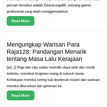
Pro
pemain tersebut adalah Dewasurga88, seorang gamer
profesional yang telah menggemparkan
yang
Merajai
Read
Read More
Internet
More
dengan
Storm
Mengungkap Warisan Para
Raja128: Pandangan Menarik
Mengung
tentang Masa Lalu Kerajaan
Warisan
[ad_1] Raja dan ratu selalu memiliki daya tarik dan mistik
Para
tertentu, memikat imajinasi orang di seluruh dunia.
Raja128:
Kehidupan mereka sering kali diselimuti misteri dan warisan
mereka diturunkan dari generasi ke
Pandang
Menarik
Read
Read More
tentang
More