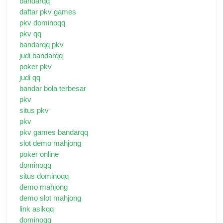
bandarqq
daftar pkv games
pkv dominoqq
pkv qq
bandarqq pkv
judi bandarqq
poker pkv
judi qq
bandar bola terbesar
pkv
situs pkv
pkv
pkv games bandarqq
slot demo mahjong
poker online
dominoqq
situs dominoqq
demo mahjong
demo slot mahjong
link asikqq
dominoqq