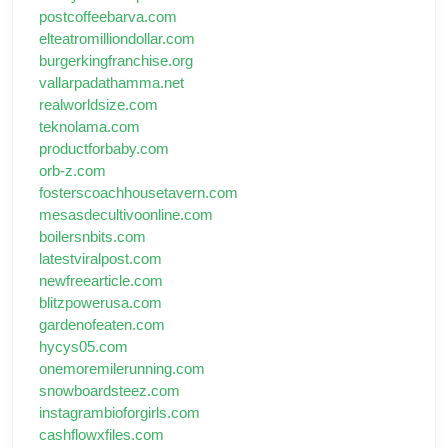
postcoffeebarva.com
elteatromilliondollar.com
burgerkingfranchise.org
vallarpadathamma.net
realworldsize.com
teknolama.com
productforbaby.com
orb-z.com
fosterscoachhousetavern.com
mesasdecultivoonline.com
boilersnbits.com
latestviralpost.com
newfreearticle.com
blitzpowerusa.com
gardenofeaten.com
hycys05.com
onemoremilerunning.com
snowboardsteez.com
instagrambioforgirls.com
cashflowxfiles.com