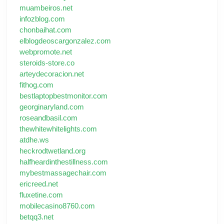
muambeiros.net
infozblog.com
chonbaihat.com
elblogdeoscargonzalez.com
webpromote.net
steroids-store.co
arteydecoracion.net
fithog.com
bestlaptopbestmonitor.com
georginaryland.com
roseandbasil.com
thewhitewhitelights.com
atdhe.ws
heckrodtwetland.org
halfheardinthestillness.com
mybestmassagechair.com
ericreed.net
fluxetine.com
mobilecasino8760.com
betqq3.net