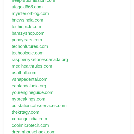
freeprsubmission.com
ufagold666.com
myinteriorblog.com
bnewsindia.com
techiepick.com
bamzyshop.com
pondycars.com
techonfutures.com
techoologic.com
raspberryketonescanada.org
medihealthrules.com
usathrill.com
vshapedental.com
canfandalucia.org
yourengineguide.com
nybreakings.com
outstationcabsservices.com
thekrtagy.com
xchangeindia.com
coolmicrotech.com
dreamhousehack.com