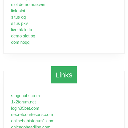
slot demo maxwin
link slot
situs qq
situs pkv
live hk lotto
demo slot pg
dominoqq
Links
stagehubs.com
1x2forum.net
login99bet.com
secretcourtesans.com
onlinebahisforum1.com
chicagoheadline.com