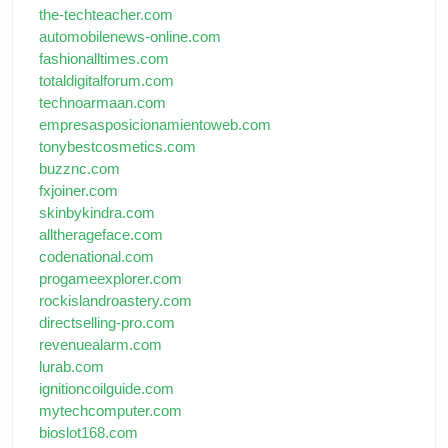
the-techteacher.com
automobilenews-online.com
fashionalltimes.com
totaldigitalforum.com
technoarmaan.com
empresasposicionamientoweb.com
tonybestcosmetics.com
buzznc.com
fxjoiner.com
skinbykindra.com
alltherageface.com
codenational.com
progameexplorer.com
rockislandroastery.com
directselling-pro.com
revenuealarm.com
lurab.com
ignitioncoilguide.com
mytechcomputer.com
bioslot168.com