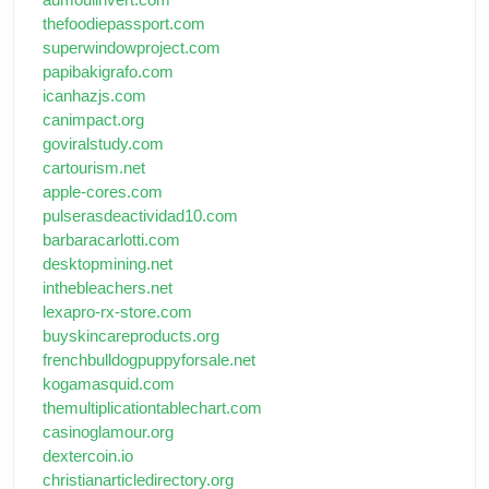
thefoodiepassport.com
superwindowproject.com
papibakigrafo.com
icanhazjs.com
canimpact.org
goviralstudy.com
cartourism.net
apple-cores.com
pulserasdeactividad10.com
barbaracarlotti.com
desktopmining.net
inthebleachers.net
lexapro-rx-store.com
buyskincareproducts.org
frenchbulldogpuppyforsale.net
kogamasquid.com
themultiplicationtablechart.com
casinoglamour.org
dextercoin.io
christianarticledirectory.org