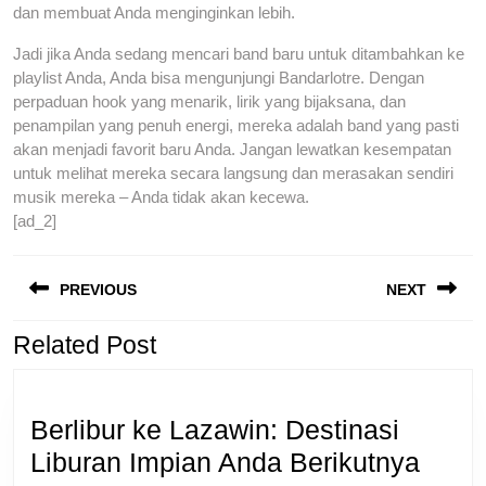
dan membuat Anda menginginkan lebih.
Jadi jika Anda sedang mencari band baru untuk ditambahkan ke
playlist Anda, Anda bisa mengunjungi Bandarlotre. Dengan
perpaduan hook yang menarik, lirik yang bijaksana, dan
penampilan yang penuh energi, mereka adalah band yang pasti
akan menjadi favorit baru Anda. Jangan lewatkan kesempatan
untuk melihat mereka secara langsung dan merasakan sendiri
musik mereka – Anda tidak akan kecewa.
[ad_2]
Previous
N
Post
post:
p
PREVIOUS
NEXT
navigation
Related Post
Berlibur ke Lazawin: Destinasi
Berli
Liburan Impian Anda Berikutnya