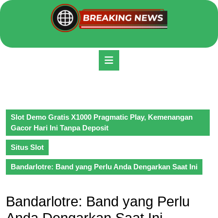
Skip
to
content
Skip
to
Open
content
Button
Slot Demo Gratis X1000 Pragmatic Play, Kemenangan
Gacor Hari Ini Tanpa Deposit
Situs Slot
Bandarlotre: Band yang Perlu Anda Dengarkan Saat Ini
Bandarlotre: Band yang Perlu