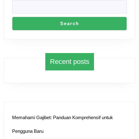
Search
Recent posts
Memahami Gajibet: Panduan Komprehensif untuk
Pengguna Baru