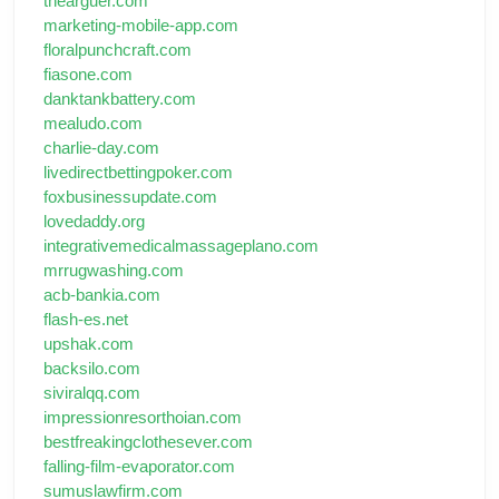
thearguer.com
marketing-mobile-app.com
floralpunchcraft.com
fiasone.com
danktankbattery.com
mealudo.com
charlie-day.com
livedirectbettingpoker.com
foxbusinessupdate.com
lovedaddy.org
integrativemedicalmassageplano.com
mrrugwashing.com
acb-bankia.com
flash-es.net
upshak.com
backsilo.com
siviralqq.com
impressionresorthoian.com
bestfreakingclothesever.com
falling-film-evaporator.com
sumuslawfirm.com