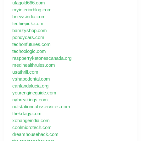
ufagold666.com
myinteriorblog.com
bnewsindia.com
techiepick.com
bamzyshop.com
pondycars.com
techonfutures.com
techoologic.com
raspberryketonescanada.org
medihealthrules.com
usathrill.com
vshapedental.com
canfandalucia.org
yourengineguide.com
nybreakings.com
outstationcabsservices.com
thekrtagy.com
xchangeindia.com
coolmicrotech.com
dreamhousehack.com