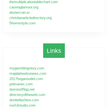
themultiplicationtablechart.com
casinoglamour.org
dextercoin.io
christianarticledirectory.org
5homestyle.com
Links
mygamblingstory.com
majalahwekonews.com
2017hoganoutlet.com
pelmanec.com
domino99qq.net
directoryoftheweb.com
donttellashton.com
rush3studio.com