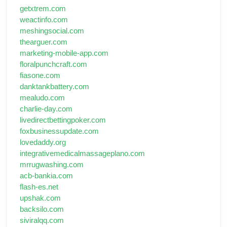
getxtrem.com
weactinfo.com
meshingsocial.com
thearguer.com
marketing-mobile-app.com
floralpunchcraft.com
fiasone.com
danktankbattery.com
mealudo.com
charlie-day.com
livedirectbettingpoker.com
foxbusinessupdate.com
lovedaddy.org
integrativemedicalmassageplano.com
mrrugwashing.com
acb-bankia.com
flash-es.net
upshak.com
backsilo.com
siviralqq.com