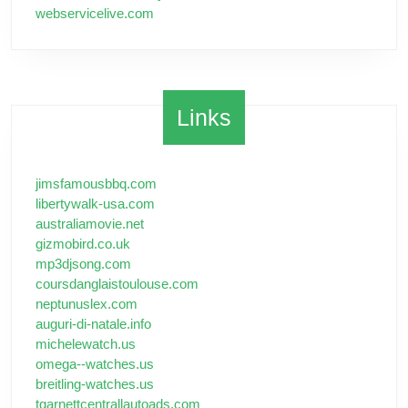
webservicelive.com
Links
jimsfamousbbq.com
libertywalk-usa.com
australiamovie.net
gizmobird.co.uk
mp3djsong.com
coursdanglaistoulouse.com
neptunuslex.com
auguri-di-natale.info
michelewatch.us
omega--watches.us
breitling-watches.us
tgarnettcentrallautoads.com