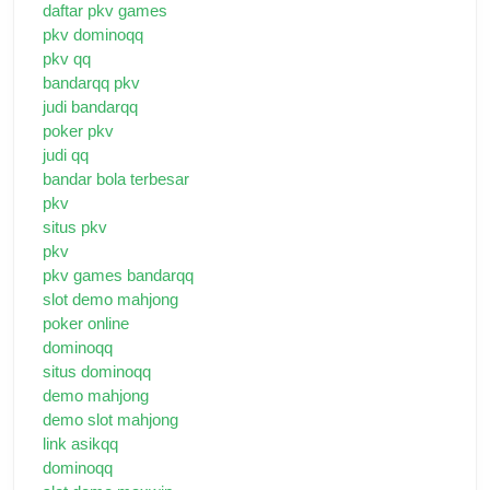
daftar pkv games
pkv dominoqq
pkv qq
bandarqq pkv
judi bandarqq
poker pkv
judi qq
bandar bola terbesar
pkv
situs pkv
pkv
pkv games bandarqq
slot demo mahjong
poker online
dominoqq
situs dominoqq
demo mahjong
demo slot mahjong
link asikqq
dominoqq