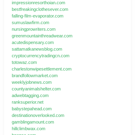
impressionresorthoian.com
bestfreakingclothesever.com
falling-film-evaporator.com
sumuslawfirm.com
nursingprowriters.com
greenmountainthreadwear.com
acutedispensary.com
sattamatkanewsblog.com
cryptocurrencytradingcn.com
totowaz.com
charlestonwipesettlement.com
brandfollowmarket.com
weeklyjobnews.com
countyanimalshelter.com
adwebtagging.com
ranksuperior.net
babystepahead.com
destinationoverlooked.com
gamblingamount.com
hillclimbwax.com