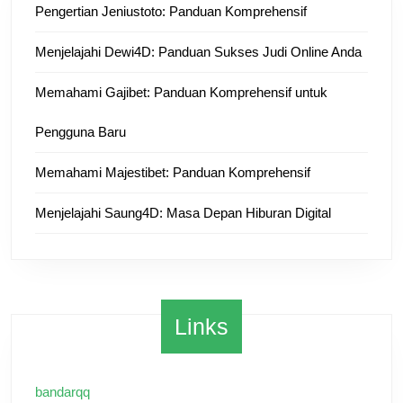
Pengertian Jeniustoto: Panduan Komprehensif
Menjelajahi Dewi4D: Panduan Sukses Judi Online Anda
Memahami Gajibet: Panduan Komprehensif untuk
Pengguna Baru
Memahami Majestibet: Panduan Komprehensif
Menjelajahi Saung4D: Masa Depan Hiburan Digital
Links
bandarqq