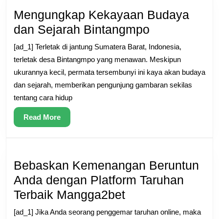
Mengungkap Kekayaan Budaya
Mengungka
dan Sejarah Bintangmpo
Kekayaan
[ad_1] Terletak di jantung Sumatera Barat, Indonesia,
Budaya
terletak desa Bintangmpo yang menawan. Meskipun
dan
ukurannya kecil, permata tersembunyi ini kaya akan budaya
dan sejarah, memberikan pengunjung gambaran sekilas
Sejarah
tentang cara hidup
Bintangmpo
Read
Read More
More
Bebaskan Kemenangan Beruntun
Anda dengan Platform Taruhan
Bebaskan
Terbaik Mangga2bet
Kemenangan
[ad_1] Jika Anda seorang penggemar taruhan online, maka