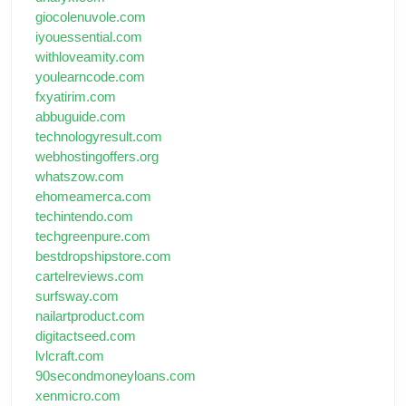
giocolenuvole.com
iyouessential.com
withloveamity.com
youlearncode.com
fxyatirim.com
abbuguide.com
technologyresult.com
webhostingoffers.org
whatszow.com
ehomeamerca.com
techintendo.com
techgreenpure.com
bestdropshipstore.com
cartelreviews.com
surfsway.com
nailartproduct.com
digitactseed.com
lvlcraft.com
90secondmoneyloans.com
xenmicro.com