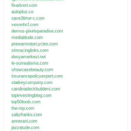
fixadvert.com
autopluz.co
save3time-c.com
vexonhcf.com
demos-pixelsparadise.com
mediatitude.com
prewarmotorcycles.com
simracinglinks.com
dosyamerkezi.net
le-surrealisme.com
showcasebeauty.com
insurancepolicyexpert.com
statkeycompany.com
carolinadeckbuilders.com
topinvestingblog.com
top50tools.com
the-rep.com
saltyfranks.com
annerani.com
jazzatude.com