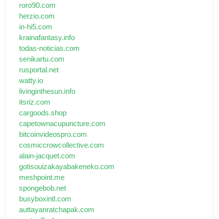
roro90.com
herzio.com
in-hi5.com
krainafantasy.info
todas-noticias.com
senikartu.com
rusportal.net
watty.io
livinginthesun.info
itsriz.com
cargoods.shop
capetownacupuncture.com
bitcoinvideospro.com
cosmiccrowcollective.com
alain-jacquet.com
gotisouizakayabakeneko.com
meshpoint.me
spongebob.net
busyboxintl.com
auttayanratchapak.com