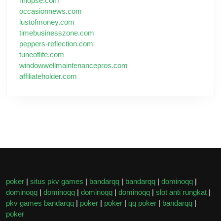
hnopse.com
occasionnews.com
lustofmoney.com
timebusinesszone.com
peppers-reflection.com
tuneoflife.com
windowwellmaintenancepros.com
affiliateholder.com
poker
|
situs pkv games
|
bandarqq
|
bandarqq
|
dominoqq
|
dominoqq
|
dominoqq
|
dominoqq
|
dominoqq
|
slot anti rungkat
|
pkv games bandarqq
|
poker
|
poker
|
qq poker
|
bandarqq
|
poker