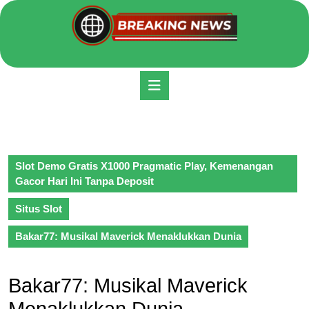
Skip
to
content
Skip
to
Open
content
Button
Slot Demo Gratis X1000 Pragmatic Play, Kemenangan
Gacor Hari Ini Tanpa Deposit
Situs Slot
Bakar77: Musikal Maverick Menaklukkan Dunia
Bakar77: Musikal Maverick