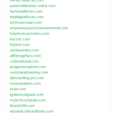
the-techteacher.com
automobilenews-online.com
fashionalltimes.com
totaldigitalforum.com
technoarmaan.com
empresasposicionamientoweb.com
tonybestcosmetics.com
buzznc.com
fxjoiner.com
skinbykindra.com
alltherageface.com
codenational.com
progameexplorer.com
rockislandroastery.com
directselling-pro.com
revenuealarm.com
lurab.com
ignitioncoilguide.com
mytechcomputer.com
bioslot168.com
artsandcraftsauthority.com