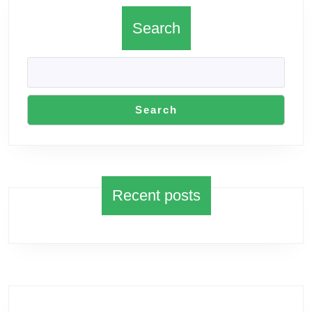
Search
Search
Recent posts