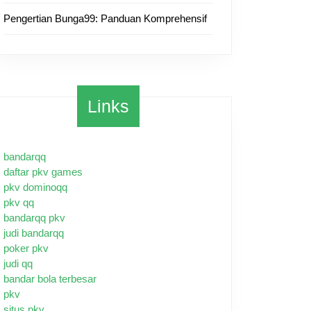
Pengertian Bunga99: Panduan Komprehensif
Links
bandarqq
daftar pkv games
pkv dominoqq
pkv qq
bandarqq pkv
judi bandarqq
poker pkv
judi qq
bandar bola terbesar
pkv
situs pkv