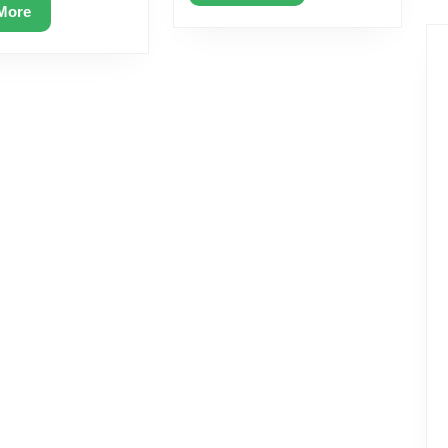
More
Read
More
More