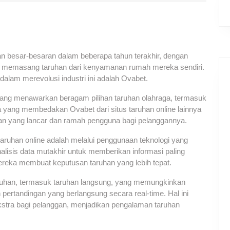
an besar-besaran dalam beberapa tahun terakhir, dengan
 memasang taruhan dari kenyamanan rumah mereka sendiri.
dalam merevolusi industri ini adalah Ovabet.
yang menawarkan beragam pilihan taruhan olahraga, termasuk
pa yang membedakan Ovabet dari situs taruhan online lainnya
n yang lancar dan ramah pengguna bagi pelanggannya.
taruhan online adalah melalui penggunaan teknologi yang
nalisis data mutakhir untuk memberikan informasi paling
reka membuat keputusan taruhan yang lebih tepat.
aruhan, termasuk taruhan langsung, yang memungkinkan
rtandingan yang berlangsung secara real-time. Hal ini
kstra bagi pelanggan, menjadikan pengalaman taruhan