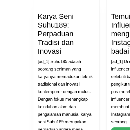
Karya Seni
Temui
Suhu189:
Influ
Perpaduan
meng
Tradisi dan
Insta
Karya
Inovasi
badai
Seni
[ad_1] Suhu189 adalah
[ad_1] Di 
Suhu189:
seorang seniman yang
influencer
Perpaduan
karyanya memadukan teknik
selebriti 
tradisional dan inovasi
Tradisi
pengikut t
kontemporer dengan mulus.
pos merek
dan
Dengan fokus menangkap
influencer
Inovasi
keindahan alam dan
membuat 
pengalaman manusia, karya
Instagram
seni Suhu189 merupakan
seorang
perpaduan antara masa