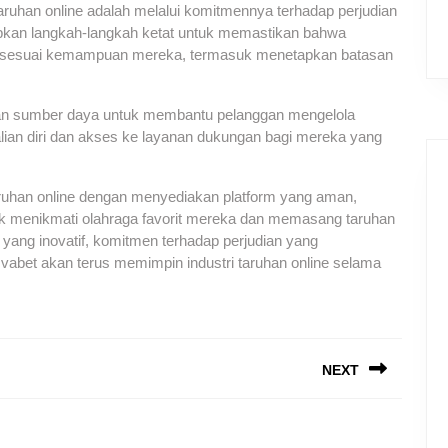
aruhan online adalah melalui komitmennya terhadap perjudian
apkan langkah-langkah ketat untuk memastikan bahwa
an sesuai kemampuan mereka, termasuk menetapkan batasan
dan sumber daya untuk membantu pelanggan mengelola
alian diri dan akses ke layanan dukungan bagi mereka yang
aruhan online dengan menyediakan platform yang aman,
uk menikmati olahraga favorit mereka dan memasang taruhan
yang inovatif, komitmen terhadap perjudian yang
vabet akan terus memimpin industri taruhan online selama
Previous
Next
post:
post:
NEXT