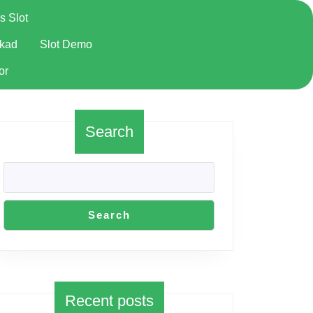
s Slot
gkad
Slot Demo
or
Search
Search
Recent posts