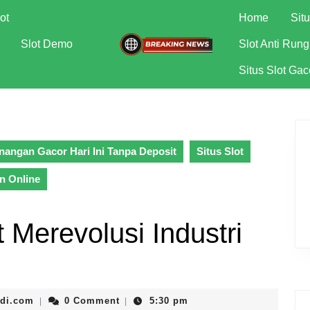
ot
Home
Situ
Slot Demo
Slot Anti Run
Situs Slot Gac
nangan Gacor Hari Ini Tanpa Deposit
Situs Slot
n Online
Merevolusi Industri
admin@ucnewshindi.com
di.com
0 Comment
5:30 pm
|
|