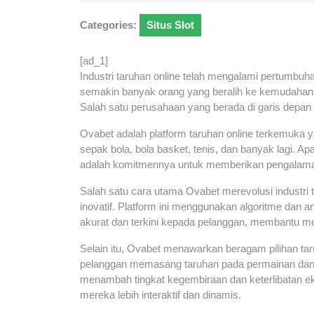
26,
2025
Categories:
Situs Slot
[ad_1]
Industri taruhan online telah mengalami pertumbuh
semakin banyak orang yang beralih ke kemudahan
Salah satu perusahaan yang berada di garis depan 
Ovabet adalah platform taruhan online terkemuka 
sepak bola, bola basket, tenis, dan banyak lagi. A
adalah komitmennya untuk memberikan pengalama
Salah satu cara utama Ovabet merevolusi industri 
inovatif. Platform ini menggunakan algoritme dan a
akurat dan terkini kepada pelanggan, membantu me
Selain itu, Ovabet menawarkan beragam pilihan t
pelanggan memasang taruhan pada permainan dan pe
menambah tingkat kegembiraan dan keterlibatan e
mereka lebih interaktif dan dinamis.