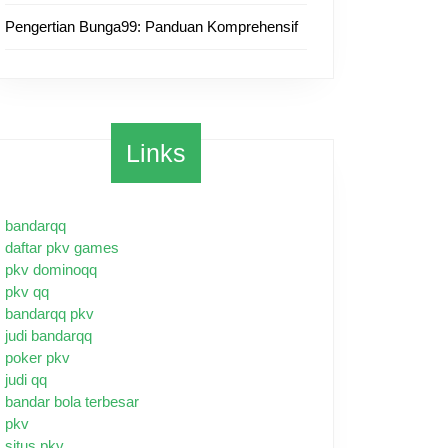
Pengertian Bunga99: Panduan Komprehensif
Links
bandarqq
daftar pkv games
pkv dominoqq
pkv qq
bandarqq pkv
judi bandarqq
poker pkv
judi qq
bandar bola terbesar
pkv
situs pkv