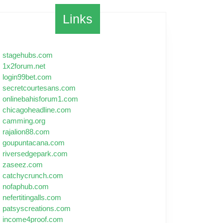
Links
stagehubs.com
1x2forum.net
login99bet.com
secretcourtesans.com
onlinebahisforum1.com
chicagoheadline.com
camming.org
rajalion88.com
goupuntacana.com
riversedgepark.com
zaseez.com
catchycrunch.com
nofaphub.com
nefertitingalls.com
patsyscreations.com
income4proof.com