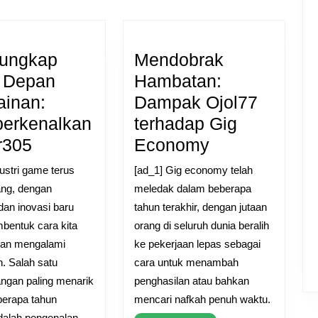
ungkap
Mendobrak
 Depan
Hambatan:
inan:
Dampak Ojol77
erkenalkan
terhadap Gig
Mengungkap
Mendobrak
r305
Economy
Masa
Hambatan:
dustri game terus
[ad_1] Gig economy telah
Depan
Dampak
ng, dengan
meledak dalam beberapa
Permainan:
Ojol77
 dan inovasi baru
tahun terakhir, dengan jutaan
i
bentuk cara kita
Memperkenalkan
orang di seluruh dunia beralih
terhadap
dan mengalami
ke pekerjaan lepas sebagai
Gacor305
Gig
. Salah satu
cara untuk menambah
Economy
ngan paling menarik
penghasilan atau bahkan
berapa tahun
mencari nafkah penuh waktu.
adalah pengenalan