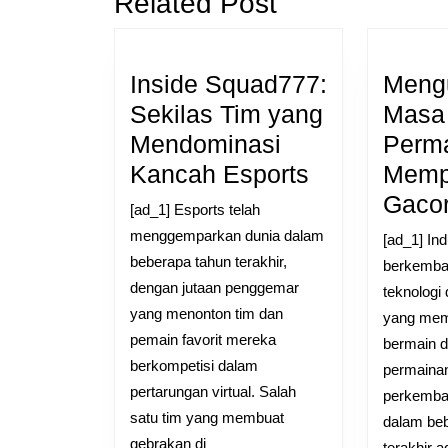
Related Post
Inside Squad777:
Meng
Sekilas Tim yang
Masa
Mendominasi
Perma
Inside
Kancah Esports
Memp
Squad777:
Gaco
[ad_1] Esports telah
Sekilas
menggemparkan dunia dalam
[ad_1] In
Tim
beberapa tahun terakhir,
berkemba
dengan jutaan penggemar
yang
teknologi
yang menonton tim dan
Mendominas
yang mem
pemain favorit mereka
bermain 
Kancah
berkompetisi dalam
permainan
Esports
pertarungan virtual. Salah
perkemba
satu tim yang membuat
dalam be
gebrakan di
terakhir 