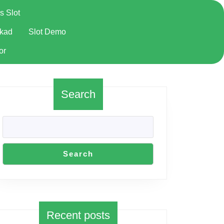
s Slot
gkad
Slot Demo
or
Search
Search
Recent posts