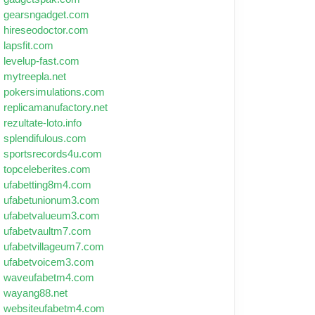
gearsngadget.com
hireseodoctor.com
lapsfit.com
levelup-fast.com
mytreepla.net
pokersimulations.com
replicamanufactory.net
rezultate-loto.info
splendifulous.com
sportsrecords4u.com
topceleberites.com
ufabetting8m4.com
ufabetunionum3.com
ufabetvalueum3.com
ufabetvaultm7.com
ufabetvillageum7.com
ufabetvoicem3.com
waveufabetm4.com
wayang88.net
websiteufabetm4.com