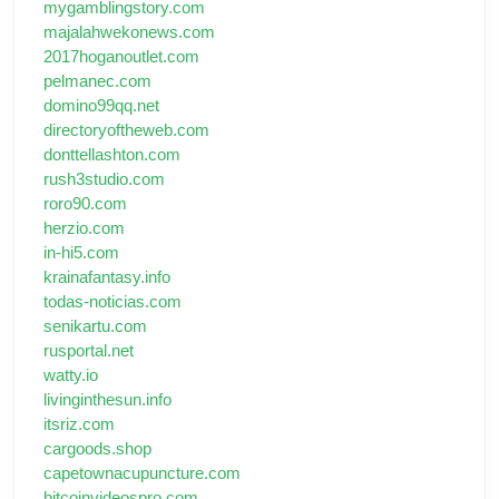
mygamblingstory.com
majalahwekonews.com
2017hoganoutlet.com
pelmanec.com
domino99qq.net
directoryoftheweb.com
donttellashton.com
rush3studio.com
roro90.com
herzio.com
in-hi5.com
krainafantasy.info
todas-noticias.com
senikartu.com
rusportal.net
watty.io
livinginthesun.info
itsriz.com
cargoods.shop
capetownacupuncture.com
bitcoinvideospro.com