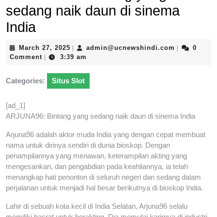
sedang naik daun di sinema
India
March
admin@ucne
March 27, 2025
admin@ucnewshindi.com
0
|
|
27,
Comment
3:39 am
|
2025
Categories:
Situs Slot
[ad_1]
ARJUNA96: Bintang yang sedang naik daun di sinema India
Arjuna96 adalah aktor muda India yang dengan cepat membuat
nama untuk dirinya sendiri di dunia bioskop. Dengan
penampilannya yang menawan, keterampilan akting yang
mengesankan, dan pengabdian pada keahliannya, ia telah
menangkap hati penonton di seluruh negeri dan sedang dalam
perjalanan untuk menjadi hal besar berikutnya di bioskop India.
Lahir di sebuah kota kecil di India Selatan, Arjuna96 selalu
memiliki hasrat untuk berakting. Dia memulai karirnya di industri