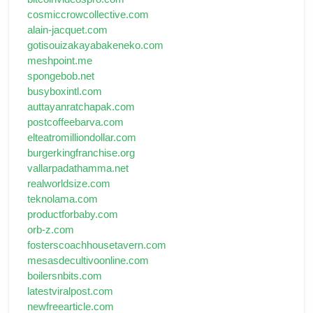
cosmiccrowcollective.com
alain-jacquet.com
gotisouizakayabakeneko.com
meshpoint.me
spongebob.net
busyboxintl.com
auttayanratchapak.com
postcoffeebarva.com
elteatromilliondollar.com
burgerkingfranchise.org
vallarpadathamma.net
realworldsize.com
teknolama.com
productforbaby.com
orb-z.com
fosterscoachhousetavern.com
mesasdecultivoonline.com
boilersnbits.com
latestviralpost.com
newfreearticle.com