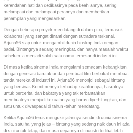
kerendahan hati dan dedikasinya pada keahliannya, sering
melampaui dan melampaui perannya dan memberikan
penampilan yang mengesankan.
Dengan beberapa proyek mendatang di dalam pipa, termasuk
kolaborasi yang sangat dinanti dengan sutradara terkenal,
Arjuna96 siap untuk mengambil dunia bioskop India dengan
badai. Bintangnya sedang meningkat, dan hanya masalah waktu
sebelum ia menjadi salah satu nama terbesar di industri ini.
Di masa ketika sinema India mengalami semacam kebangkitan,
dengan generasi baru aktor dan pembuat film berbakat membuat
tanda mereka di industri ini, Arjuna96 menonjol sebagai bintang
yang bersinar. Komitmennya terhadap keahliannya, hasratnya
untuk bercerita, dan bakatnya yang tak terbantahkan
membuatnya menjadi kekuatan yang harus diperhitungkan, dan
satu untuk diwaspadai di tahun -tahun mendatang.
Ketika Arjuna96 terus mengukir jalannya sendiri di dunia sinema
India, satu hal yang jelas – bintang yang sedang naik daun ini ada
di sini untuk tetap, dan masa depannya di industri terlihat lebih