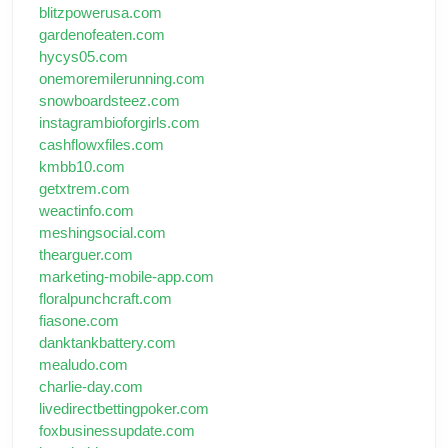
blitzpowerusa.com
gardenofeaten.com
hycys05.com
onemoremilerunning.com
snowboardsteez.com
instagrambioforgirls.com
cashflowxfiles.com
kmbb10.com
getxtrem.com
weactinfo.com
meshingsocial.com
thearguer.com
marketing-mobile-app.com
floralpunchcraft.com
fiasone.com
danktankbattery.com
mealudo.com
charlie-day.com
livedirectbettingpoker.com
foxbusinessupdate.com