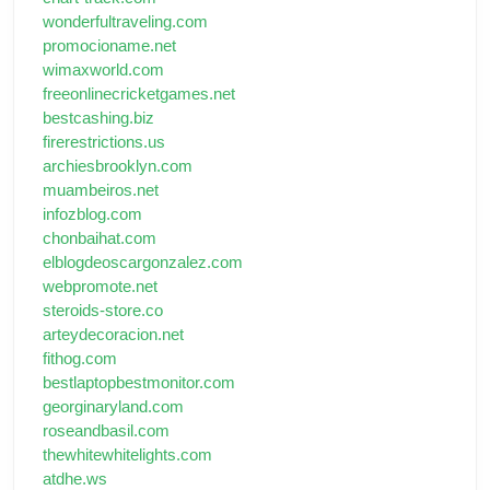
wonderfultraveling.com
promocioname.net
wimaxworld.com
freeonlinecricketgames.net
bestcashing.biz
firerestrictions.us
archiesbrooklyn.com
muambeiros.net
infozblog.com
chonbaihat.com
elblogdeoscargonzalez.com
webpromote.net
steroids-store.co
arteydecoracion.net
fithog.com
bestlaptopbestmonitor.com
georginaryland.com
roseandbasil.com
thewhitewhitelights.com
atdhe.ws