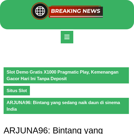
Skip
to
content
Skip
to
Open
content
Button
Slot Demo Gratis X1000 Pragmatic Play, Kemenangan
Gacor Hari Ini Tanpa Deposit
Situs Slot
ARJUNA96: Bintang yang sedang naik daun di sinema
India
ARJUNA96: Bintang yang